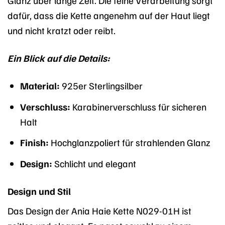
Glanz über lange Zeit. Die feine Verarbeitung sorgt
dafür, dass die Kette angenehm auf der Haut liegt
und nicht kratzt oder reibt.
Ein Blick auf die Details:
Material:
925er Sterlingsilber
Verschluss:
Karabinerverschluss für sicheren
Halt
Finish:
Hochglanzpoliert für strahlenden Glanz
Design:
Schlicht und elegant
Design und Stil
Das Design der Ania Haie Kette N029-01H ist