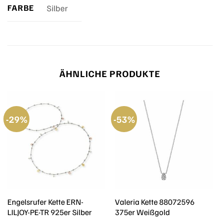
FARBE
Silber
ÄHNLICHE PRODUKTE
-29%
-53%
Engelsrufer Kette ERN-
Valeria Kette 88072596
LILJOY-PE-TR 925er Silber
375er Weißgold