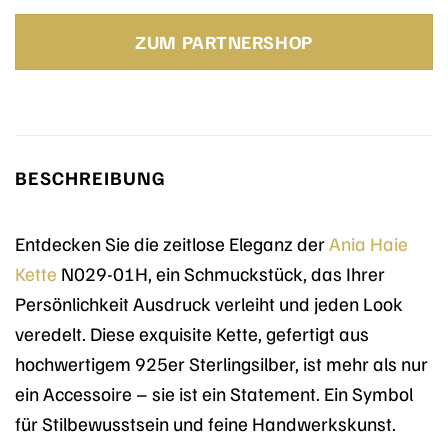
Preis
Preis
war:
ist:
ZUM PARTNERSHOP
75,00 €
59,40 €.
BESCHREIBUNG
Entdecken Sie die zeitlose Eleganz der
Ania Haie
Kette
N029-01H, ein Schmuckstück, das Ihrer
Persönlichkeit Ausdruck verleiht und jeden Look
veredelt. Diese exquisite Kette, gefertigt aus
hochwertigem 925er Sterlingsilber, ist mehr als nur
ein Accessoire – sie ist ein Statement. Ein Symbol
für Stilbewusstsein und feine Handwerkskunst.