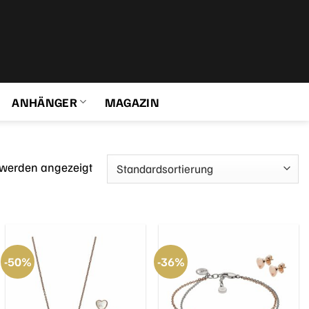
ANHÄNGER
MAGAZIN
 werden angezeigt
-50%
-36%