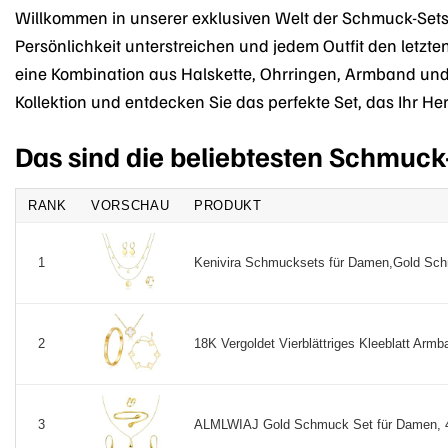
Willkommen in unserer exklusiven Welt der Schmuck-Sets
Persönlichkeit unterstreichen und jedem Outfit den letzten
eine Kombination aus Halskette, Ohrringen, Armband und Ri
Kollektion und entdecken Sie das perfekte Set, das Ihr He
Das sind die beliebtesten Schmuck
RANK
VORSCHAU
PRODUKT
Kenivira Schmucksets für Damen,Gold Schm
1
18K Vergoldet Vierblättriges Kleeblatt Armba
2
ALMLWIAJ Gold Schmuck Set für Damen, 4 
3