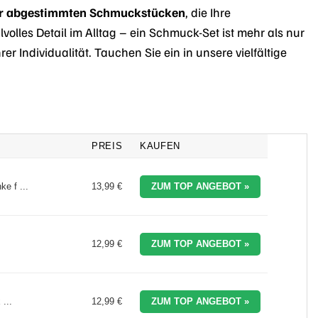
r abgestimmten Schmuckstücken
, die Ihre
lvolles Detail im Alltag – ein Schmuck-Set ist mehr als nur
r Individualität. Tauchen Sie ein in unsere vielfältige
PREIS
KAUFEN
e f ...
13,99 €
ZUM TOP ANGEBOT »
12,99 €
ZUM TOP ANGEBOT »
...
12,99 €
ZUM TOP ANGEBOT »