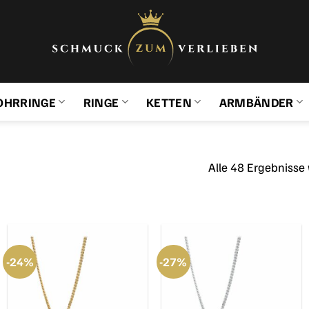
OHRRINGE
RINGE
KETTEN
ARMBÄNDER
Alle 48 Ergebnisse
-24%
-27%