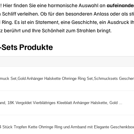
! Hier finden Sie eine harmonische Auswahl an
aufeinande
 Schliff verleihen. Ob für den besonderen Anlass oder als sti
ng. Es ist ein Statement, eine Geschichte, ein Ausdruck Ihre
rz berührt und Ihre Schönheit zum Strahlen bringt.
-Sets Produkte
uck Set,Gold Anhänger Halskette Ohrringe Ring Set,Schmucksets Geschenk
nd, 18K Vergoldet Vierblättriges Kleeblatt Anhänger Halskette, Gold ...
Stück Tropfen Kette Ohrringe Ring und Armband mit Elegante Geschenkbox 