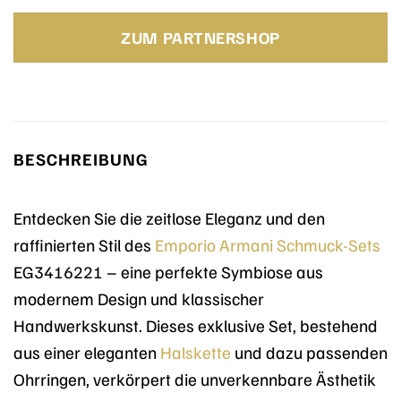
Preis
Preis
war:
ist:
ZUM PARTNERSHOP
199,00 €
119,40 €.
BESCHREIBUNG
Entdecken Sie die zeitlose Eleganz und den
raffinierten Stil des
Emporio Armani
Schmuck-Sets
EG3416221 – eine perfekte Symbiose aus
modernem Design und klassischer
Handwerkskunst. Dieses exklusive Set, bestehend
aus einer eleganten
Halskette
und dazu passenden
Ohrringen, verkörpert die unverkennbare Ästhetik