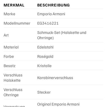
MERKMAL
BESCHREIBUNG
Marke
Emporio Armani
Modellnummer
EG3416221
Schmuck-Set (Halskette und
Art
Ohrringe)
Material
Edelstahl
Farbe
Roségold
Besatz
Kristalle
Verschluss
Karabinerverschluss
Halskette
Verschluss
Stecker
Ohrringe
Original Emporio Armani
Verpackung