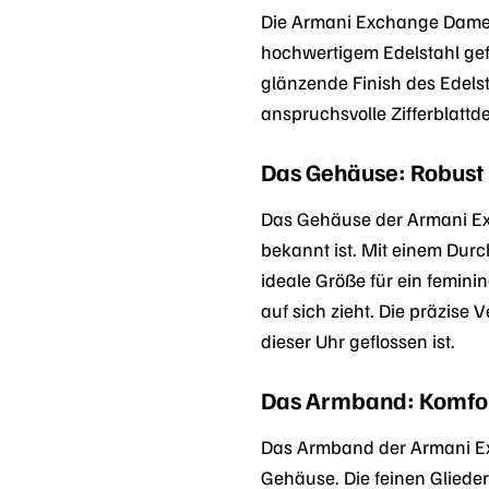
Die Armani Exchange Damen
hochwertigem Edelstahl gef
glänzende Finish des Edelst
anspruchsvolle Zifferblattd
Das Gehäuse: Robust 
Das Gehäuse der Armani Exc
bekannt ist. Mit einem Dur
ideale Größe für ein femini
auf sich zieht. Die präzis
dieser Uhr geflossen ist.
Das Armband: Komfort
Das Armband der Armani Ex
Gehäuse. Die feinen Glied