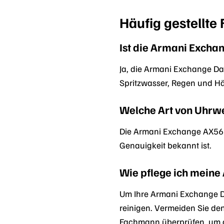
Häufig gestellt
Ist die Armani Exch
Ja, die Armani Exchange Da
Spritzwasser, Regen und Hä
Welche Art von Uhrw
Die Armani Exchange AX5658
Genauigkeit bekannt ist.
Wie pflege ich mein
Um Ihre Armani Exchange D
reinigen. Vermeiden Sie de
Fachmann überprüfen, um di