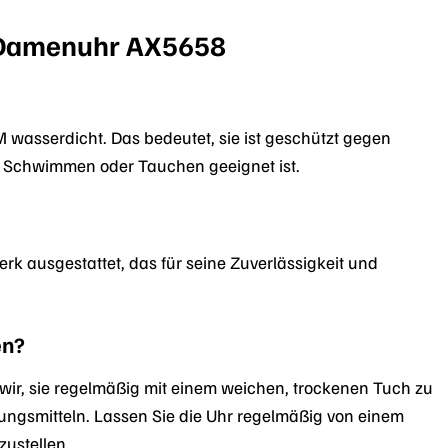
e Damenuhr AX5658
wasserdicht. Das bedeutet, sie ist geschützt gegen
m Schwimmen oder Tauchen geeignet ist.
k ausgestattet, das für seine Zuverlässigkeit und
en?
r, sie regelmäßig mit einem weichen, trockenen Tuch zu
ungsmitteln. Lassen Sie die Uhr regelmäßig von einem
ustellen.