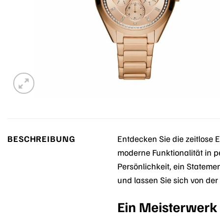
BESCHREIBUNG
Entdecken Sie die zeitlose 
moderne Funktionalität in pe
Persönlichkeit, ein Stateme
und lassen Sie sich von de
Ein Meisterwerk 