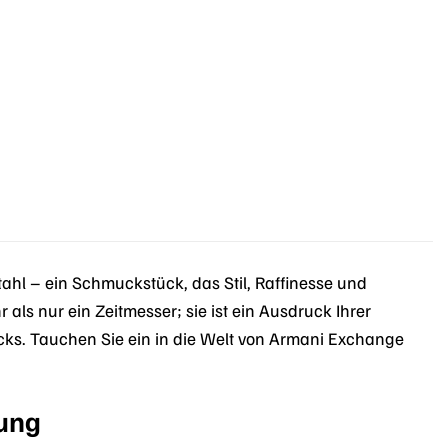
r
.
hl – ein Schmuckstück, das Stil, Raffinesse und
als nur ein Zeitmesser; sie ist ein Ausdruck Ihrer
acks. Tauchen Sie ein in die Welt von Armani Exchange
tung