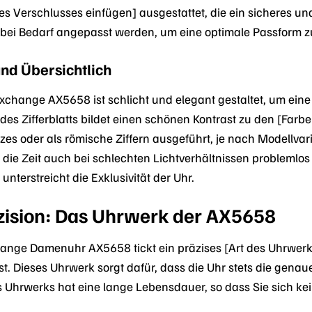
des Verschlusses einfügen] ausgestattet, die ein sicheres u
ei Bedarf angepasst werden, um eine optimale Passform z
und Übersichtlich
Exchange AX5658 ist schlicht und elegant gestaltet, um eine
 des Zifferblatts bildet einen schönen Kontrast zu den [Farbe
izes oder als römische Ziffern ausgeführt, je nach Modellvar
, die Zeit auch bei schlechten Lichtverhältnissen probleml
 unterstreicht die Exklusivität der Uhr.
zision: Das Uhrwerk der AX5658
ange Damenuhr AX5658 tickt ein präzises [Art des Uhrwerks
. Dieses Uhrwerk sorgt dafür, dass die Uhr stets die genaue 
 des Uhrwerks hat eine lange Lebensdauer, so dass Sie sich