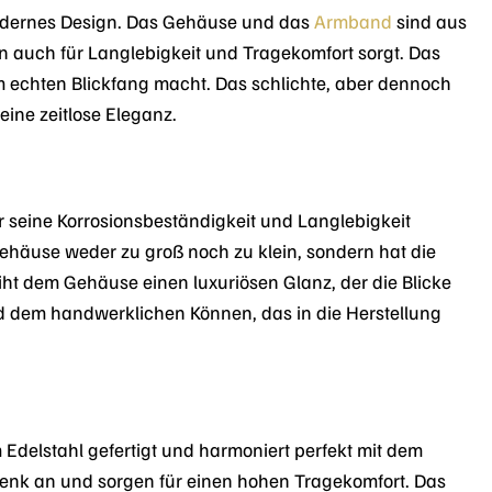
odernes Design. Das Gehäuse und das
Armband
sind aus
ern auch für Langlebigkeit und Tragekomfort sorgt. Das
em echten Blickfang macht. Das schlichte, aber dennoch
eine zeitlose Eleganz.
 seine Korrosionsbeständigkeit und Langlebigkeit
häuse weder zu groß noch zu klein, sondern hat die
eiht dem Gehäuse einen luxuriösen Glanz, der die Blicke
nd dem handwerklichen Können, das in die Herstellung
elstahl gefertigt und harmoniert perfekt mit dem
nk an und sorgen für einen hohen Tragekomfort. Das