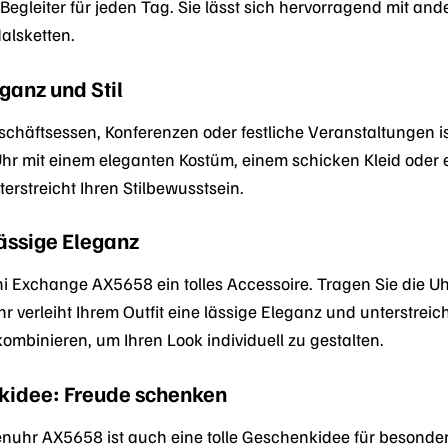
Begleiter für jeden Tag. Sie lässt sich hervorragend mit a
alsketten.
ganz und Stil
eschäftsessen, Konferenzen oder festliche Veranstaltungen
hr mit einem eleganten Kostüm, einem schicken Kleid oder ei
erstreicht Ihren Stilbewusstsein.
ässige Eleganz
ni Exchange AX5658 ein tolles Accessoire. Tragen Sie die Uhr
r verleiht Ihrem Outfit eine lässige Eleganz und unterstreic
binieren, um Ihren Look individuell zu gestalten.
kidee: Freude schenken
hr AX5658 ist auch eine tolle Geschenkidee für besonder