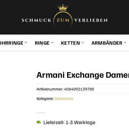
OHRRINGE
RINGE
KETTEN
ARMBÄNDER
Armani Exchange Damen
Artikelnummer:
4064092139785
Kategorie:
Damenuhr
Lieferzeit: 1-3 Werktage