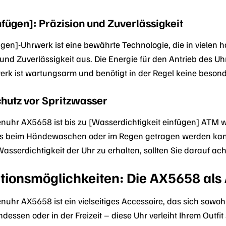
fügen]: Präzision und Zuverlässigkeit
gen]-Uhrwerk ist eine bewährte Technologie, die in vielen h
nd Zuverlässigkeit aus. Die Energie für den Antrieb des Uhrw
rk ist wartungsarm und benötigt in der Regel keine besond
chutz vor Spritzwasser
hr AX5658 ist bis zu [Wasserdichtigkeit einfügen] ATM wa
los beim Händewaschen oder im Regen getragen werden kann
serdichtigkeit der Uhr zu erhalten, sollten Sie darauf achte
tionsmöglichkeiten: Die AX5658 als
hr AX5658 ist ein vielseitiges Accessoire, das sich sowohl
dessen oder in der Freizeit – diese Uhr verleiht Ihrem Outfit