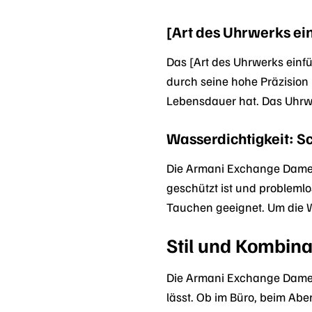
[Art des Uhrwerks ein
Das [Art des Uhrwerks einfü
durch seine hohe Präzision u
Lebensdauer hat. Das Uhrwe
Wasserdichtigkeit: S
Die Armani Exchange Damenu
geschützt ist und problem
Tauchen geeignet. Um die Was
Stil und Kombina
Die Armani Exchange Damenu
lässt. Ob im Büro, beim Aben