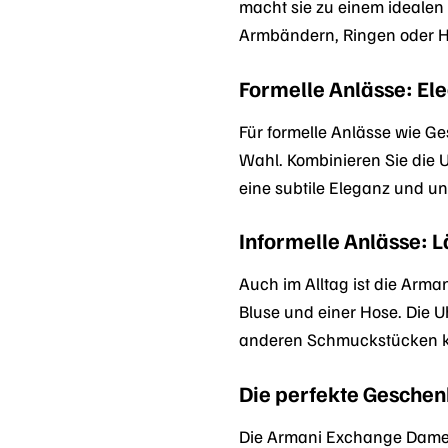
macht sie zu einem idealen 
Armbändern, Ringen oder H
Formelle Anlässe: Ele
Für formelle Anlässe wie G
Wahl. Kombinieren Sie die U
eine subtile Eleganz und unt
Informelle Anlässe: L
Auch im Alltag ist die Arma
Bluse und einer Hose. Die Uh
anderen Schmuckstücken kom
Die perfekte Geschen
Die Armani Exchange Damenu