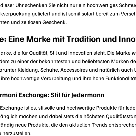
dieser Uhr schenken Sie nicht nur ein hochwertiges Schmuc
kverpackung geliefert und ist somit sofort bereit zum Versch
nten und zeitlosen Geschenk.
: Eine Marke mit Tradition und Inno
rke, die für Qualität, Stil und Innovation steht. Die Marke
tdem zu einer der bekanntesten und beliebtesten Marken der
darunter Kleidung, Schuhe, Accessoires und natürlich auch
ihre hochwertige Verarbeitung und ihre hohe Funktionalität
Armani Exchange: Stil für Jedermann
 Exchange ist es, stilvolle und hochwertige Produkte für 
ugänglich machen und dabei stets die höchsten Qualitätsst
tändig neue Produkte, die den aktuellen Trends entsprechen
 herzustellen.