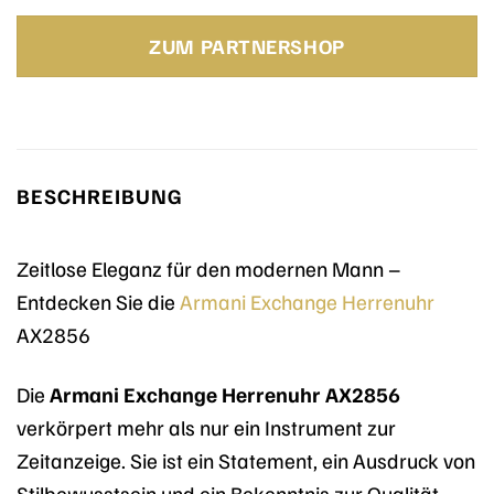
Preis
Preis
war:
ist:
ZUM PARTNERSHOP
199,00 €
119,40 €.
BESCHREIBUNG
Zeitlose Eleganz für den modernen Mann –
Entdecken Sie die
Armani Exchange
Herrenuhr
AX2856
Die
Armani Exchange Herrenuhr AX2856
verkörpert mehr als nur ein Instrument zur
Zeitanzeige. Sie ist ein Statement, ein Ausdruck von
Stilbewusstsein und ein Bekenntnis zur Qualität.