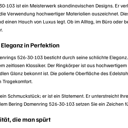
0-103 ist ein Meisterwerk skandinavischen Designs. Er verk
d die Verwendung hochwertiger Materialien auszeichnet. Diese
nd einen Hauch von Luxus legt. Ob im Alltag, im Büro oder
r.
 Eleganz in Perfektion
nrings 526-30-103 besticht durch seine schlichte Eleganz.
 zeitlosen Klassiker. Der Ringkörper ist aus hochwertigem Ed
edlen Glanz bekannt ist. Die polierte Oberfläche des Edelst
n Tragekomfort.
 ein Schmuckstück; er ist ein Statement. Er unterstreicht Ihr
dem Bering Damenring 526-30-103 setzen Sie ein Zeichen fü
ität, die man spürt