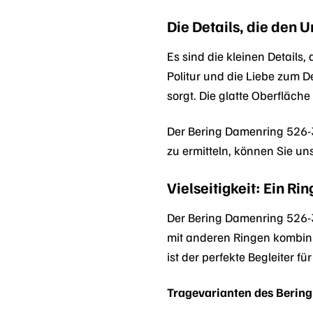
Die Details, die den
Es sind die kleinen Detail
Politur und die Liebe zum De
sorgt. Die glatte Oberfläch
Der Bering Damenring 526-30
zu ermitteln, können Sie un
Vielseitigkeit: Ein Ri
Der Bering Damenring 526-30-
mit anderen Ringen kombinie
ist der perfekte Begleiter f
Tragevarianten des Berin