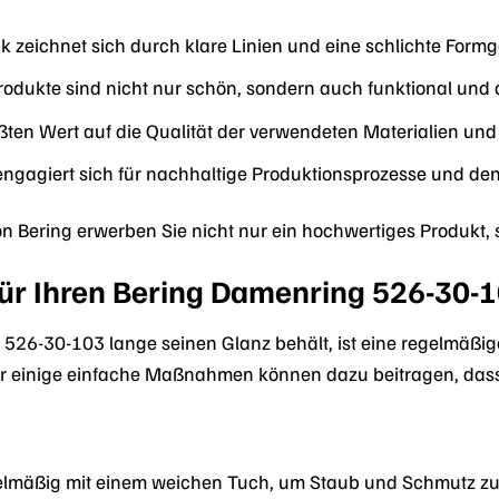
 zeichnet sich durch klare Linien und eine schlichte Form
odukte sind nicht nur schön, sondern auch funktional und a
ßten Wert auf die Qualität der verwendeten Materialien und 
ngagiert sich für nachhaltige Produktionsprozesse und de
 Bering erwerben Sie nicht nur ein hochwertiges Produkt,
für Ihren Bering Damenring 526-30-
526-30-103 lange seinen Glanz behält, ist eine regelmäßige
ber einige einfache Maßnahmen können dazu beitragen, dass 
gelmäßig mit einem weichen Tuch, um Staub und Schmutz zu