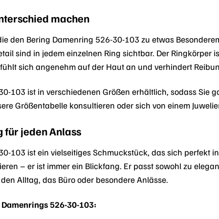
 Unterschied machen
s, die den Bering Damenring 526-30-103 zu etwas Besonderem
tail sind in jedem einzelnen Ring sichtbar. Der Ringkörper i
e fühlt sich angenehm auf der Haut an und verhindert Reibung
-103 ist in verschiedenen Größen erhältlich, sodass Sie ga
sere Größentabelle konsultieren oder sich von einem Juwelier
ng für jeden Anlass
103 ist ein vielseitiges Schmuckstück, das sich perfekt in j
ren – er ist immer ein Blickfang. Er passt sowohl zu elegant
ür den Alltag, das Büro oder besondere Anlässe.
g Damenrings 526-30-103: