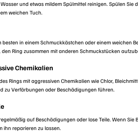
asser und etwas mildem Spülmittel reinigen. Spülen Sie 
inem weichen Tuch.
m besten in einem Schmuckkästchen oder einem weichen Beu
s, den Ring zusammen mit anderen Schmuckstücken aufzube
ssive Chemikalien
es Rings mit aggressiven Chemikalien wie Chlor, Bleichmitt
und zu Verfärbungen oder Beschädigungen führen.
le
g regelmäßig auf Beschädigungen oder lose Teile. Wenn Sie 
m ihn reparieren zu lassen.