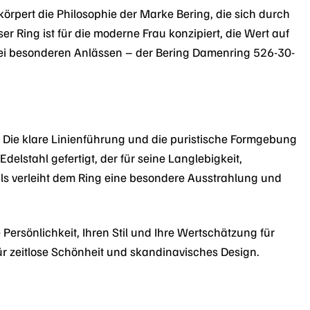
örpert die Philosophie der Marke Bering, die sich durch
r Ring ist für die moderne Frau konzipiert, die Wert auf
 bei besonderen Anlässen – der Bering Damenring 526-30-
 Die klare Linienführung und die puristische Formgebung
elstahl gefertigt, der für seine Langlebigkeit,
ahls verleiht dem Ring eine besondere Ausstrahlung und
e Persönlichkeit, Ihren Stil und Ihre Wertschätzung für
r zeitlose Schönheit und skandinavisches Design.