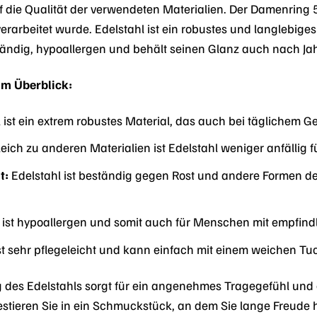
f die Qualität der verwendeten Materialien. Der Damenring 
rarbeitet wurde. Edelstahl ist ein robustes und langlebiges 
ständig, hypoallergen und behält seinen Glanz auch nach Ja
 im Überblick:
 ist ein extrem robustes Material, das auch bei täglichem 
eich zu anderen Materialien ist Edelstahl weniger anfällig f
t:
Edelstahl ist beständig gegen Rost und andere Formen der
 ist hypoallergen und somit auch für Menschen mit empfindl
st sehr pflegeleicht und kann einfach mit einem weichen Tu
ng des Edelstahls sorgt für ein angenehmes Tragegefühl und
stieren Sie in ein Schmuckstück, an dem Sie lange Freude