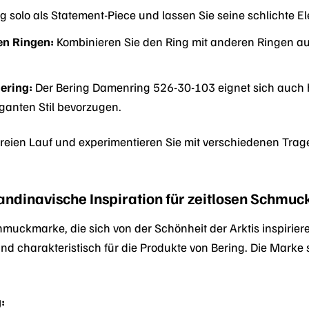
 solo als Statement-Piece und lassen Sie seine schlichte E
en Ringen:
Kombinieren Sie den Ring mit anderen Ringen aus 
ering:
Der Bering Damenring 526-30-103 eignet sich auch h
ganten Stil bevorzugen.
t freien Lauf und experimentieren Sie mit verschiedenen Tra
andinavische Inspiration für zeitlosen Schmuc
muckmarke, die sich von der Schönheit der Arktis inspirieren
nd charakteristisch für die Produkte von Bering. Die Marke s
: