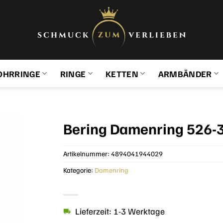
OHRRINGE
RINGE
KETTEN
ARMBÄNDER
Bering Damenring 526-3
Artikelnummer:
4894041944029
Kategorie:
Damenring
Lieferzeit: 1-3 Werktage