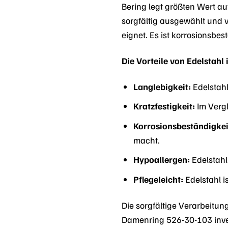
Bering legt größten Wert au
sorgfältig ausgewählt und ve
eignet. Es ist korrosionsbe
Die Vorteile von Edelstahl
Langlebigkeit:
Edelstahl
Kratzfestigkeit:
Im Vergl
Korrosionsbeständigkei
macht.
Hypoallergen:
Edelstahl
Pflegeleicht:
Edelstahl i
Die sorgfältige Verarbeitu
Damenring 526-30-103 inve