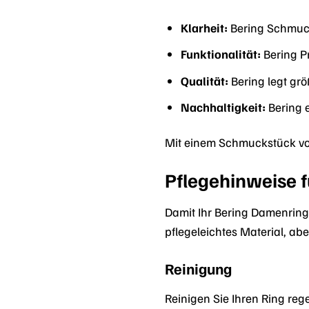
Klarheit:
Bering Schmuck
Funktionalität:
Bering Pr
Qualität:
Bering legt grö
Nachhaltigkeit:
Bering e
Mit einem Schmuckstück von
Pflegehinweise 
Damit Ihr Bering Damenring 
pflegeleichtes Material, a
Reinigung
Reinigen Sie Ihren Ring re