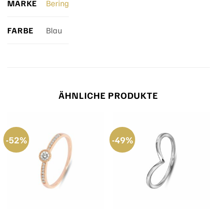
MARKE
Bering
FARBE
Blau
ÄHNLICHE PRODUKTE
-52%
-49%