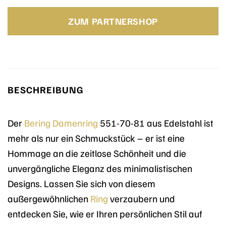
Preis
Preis
war:
ist:
ZUM PARTNERSHOP
20,00 €
20,00 €.
BESCHREIBUNG
Der
Bering
Damenring
551-70-81 aus Edelstahl ist
mehr als nur ein Schmuckstück – er ist eine
Hommage an die zeitlose Schönheit und die
unvergängliche Eleganz des minimalistischen
Designs. Lassen Sie sich von diesem
außergewöhnlichen
Ring
verzaubern und
entdecken Sie, wie er Ihren persönlichen Stil auf