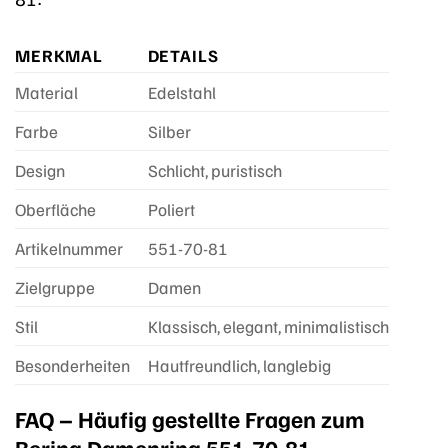
MERKMAL
DETAILS
Material
Edelstahl
Farbe
Silber
Design
Schlicht, puristisch
Oberfläche
Poliert
Artikelnummer
551-70-81
Zielgruppe
Damen
Stil
Klassisch, elegant, minimalistisch
Besonderheiten
Hautfreundlich, langlebig
FAQ – Häufig gestellte Fragen zum
Bering Damenring 551-70-81