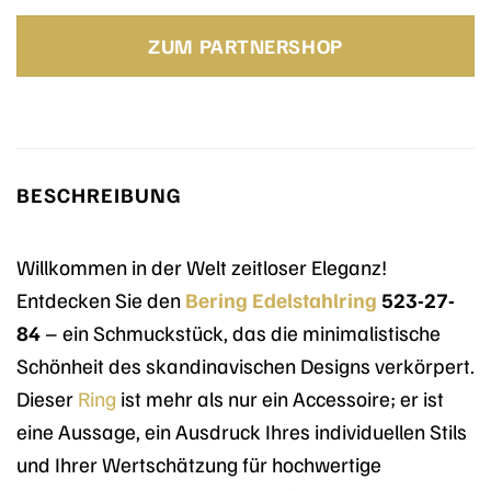
Preis
Preis
war:
ist:
ZUM PARTNERSHOP
79,90 €
79,90 €.
BESCHREIBUNG
Willkommen in der Welt zeitloser Eleganz!
Entdecken Sie den
Bering
Edelstahlring
523-27-
84
– ein Schmuckstück, das die minimalistische
Schönheit des skandinavischen Designs verkörpert.
Dieser
Ring
ist mehr als nur ein Accessoire; er ist
eine Aussage, ein Ausdruck Ihres individuellen Stils
und Ihrer Wertschätzung für hochwertige