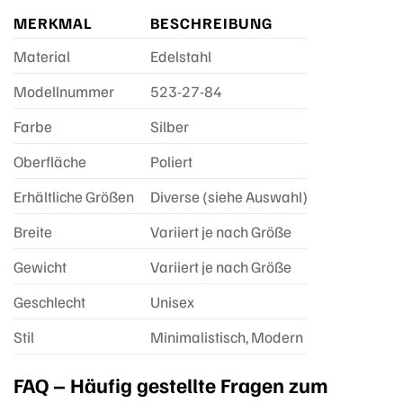
MERKMAL
BESCHREIBUNG
Material
Edelstahl
Modellnummer
523-27-84
Farbe
Silber
Oberfläche
Poliert
Erhältliche Größen
Diverse (siehe Auswahl)
Breite
Variiert je nach Größe
Gewicht
Variiert je nach Größe
Geschlecht
Unisex
Stil
Minimalistisch, Modern
FAQ – Häufig gestellte Fragen zum