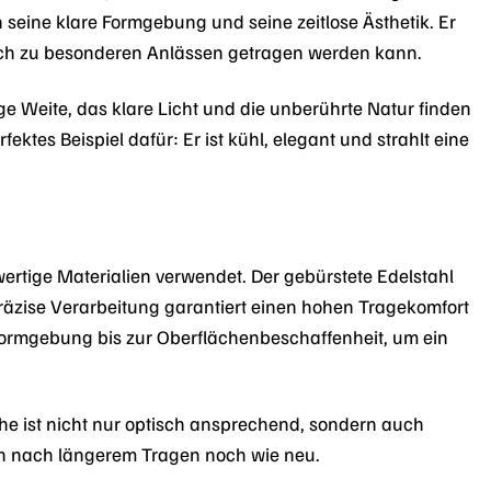
 seine klare Formgebung und seine zeitlose Ästhetik. Er
auch zu besonderen Anlässen getragen werden kann.
sige Weite, das klare Licht und die unberührte Natur finden
ktes Beispiel dafür: Er ist kühl, elegant und strahlt eine
ertige Materialien verwendet. Der gebürstete Edelstahl
 präzise Verarbeitung garantiert einen hohen Tragekomfort
 Formgebung bis zur Oberflächenbeschaffenheit, um ein
äche ist nicht nur optisch ansprechend, sondern auch
ch nach längerem Tragen noch wie neu.