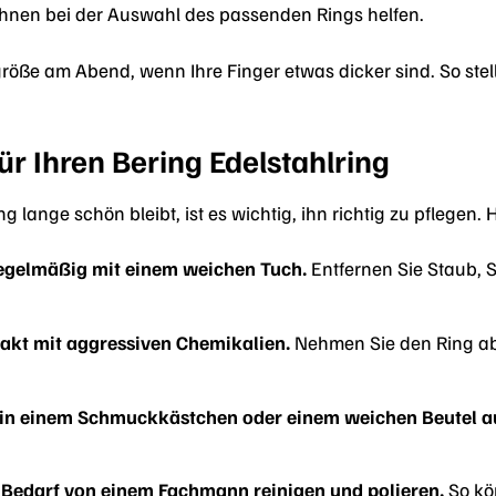
 Ihnen bei der Auswahl des passenden Rings helfen.
röße am Abend, wenn Ihre Finger etwas dicker sind. So ste
ür Ihren Bering Edelstahlring
g lange schön bleibt, ist es wichtig, ihn richtig zu pflegen. 
regelmäßig mit einem weichen Tuch.
Entfernen Sie Staub,
akt mit aggressiven Chemikalien.
Nehmen Sie den Ring ab,
in einem Schmuckkästchen oder einem weichen Beutel au
i Bedarf von einem Fachmann reinigen und polieren.
So kö