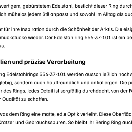
wertigem, gebürstetem Edelstahl, besticht dieser Ring durch
sich mühelos jedem Stil anpasst und sowohl im Alltag als 
 für ihre Inspiration durch die Schönheit der Arktis. Die ei
uckstücke wieder. Der Edelstahlring 556-37-101 ist ein perfe
us.
ien und präzise Verarbeitung
ring Edelstahlrings 556-37-101 werden ausschließlich hochw
nglebig, sondern auch hautfreundlich und antiallergen. Die
des Rings. Jedes Detail ist sorgfältig durchdacht, von der
Qualität zu schaffen.
, was dem Ring eine matte, edle Optik verleiht. Diese Oberfl
ratzer und Gebrauchsspuren. So bleibt Ihr Bering Ring au