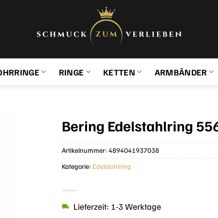
OHRRINGE
RINGE
KETTEN
ARMBÄNDER
Bering Edelstahlring 55
Artikelnummer:
4894041937038
Kategorie:
Edelstahlring
Lieferzeit: 1-3 Werktage