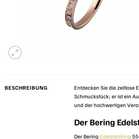
BESCHREIBUNG
Entdecken Sie die zeitlose 
Schmuckstück; er ist ein Aus
und der hochwertigen Vera
Der Bering Edels
Der Bering
Edelstahlring
556