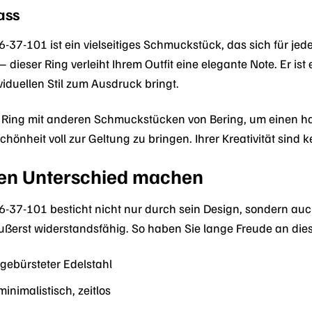
ass
-37-101 ist ein vielseitiges Schmuckstück, das sich für jede
ieser Ring verleiht Ihrem Outfit eine elegante Note. Er ist e
viduellen Stil zum Ausdruck bringt.
 Ring mit anderen Schmuckstücken von Bering, um einen har
Schönheit voll zur Geltung zu bringen. Ihrer Kreativität sind 
 den Unterschied machen
6-37-101 besticht nicht nur durch sein Design, sondern auch
 äußerst widerstandsfähig. So haben Sie lange Freude an 
gebürsteter Edelstahl
inimalistisch, zeitlos