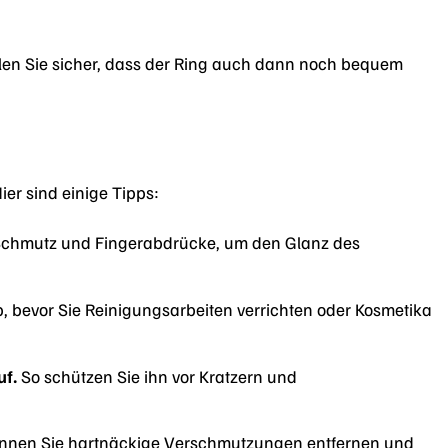
llen Sie sicher, dass der Ring auch dann noch bequem
Hier sind einige Tipps:
 Schmutz und Fingerabdrücke, um den Glanz des
 bevor Sie Reinigungsarbeiten verrichten oder Kosmetika
f.
So schützen Sie ihn vor Kratzern und
nnen Sie hartnäckige Verschmutzungen entfernen und