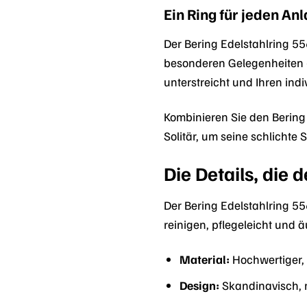
Ein Ring für jeden Anl
Der Bering Edelstahlring 556
besonderen Gelegenheiten – d
unterstreicht und Ihren indi
Kombinieren Sie den Bering
Solitär, um seine schlichte 
Die Details, die
Der Bering Edelstahlring 55
reinigen, pflegeleicht und
Material:
Hochwertiger, 
Design:
Skandinavisch, m