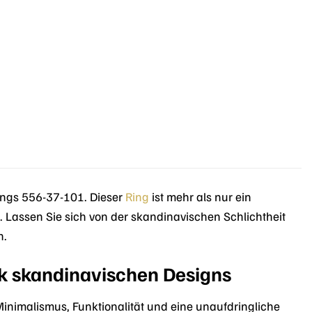
ings 556-37-101. Dieser
Ring
ist mehr als nur ein
n. Lassen Sie sich von der skandinavischen Schlichtheit
n.
rk skandinavischen Designs
nimalismus, Funktionalität und eine unaufdringliche