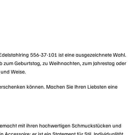
delstahlring 556-37-101 ist eine ausgezeichnete Wahl.
. Ob zum Geburtstag, zu Weihnachten, zum Jahrestag oder
t und Weise.
 verschenken können. Machen Sie Ihren Liebsten eine
n gemacht mit ihren hochwertigen Schmuckstücken und
n Accessoire; er ist ein Statement für Stil, Individualität