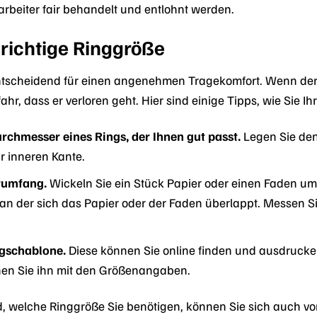
tarbeiter fair behandelt und entlohnt werden.
 richtige Ringgröße
 entscheidend für einen angenehmen Tragekomfort. Wenn de
efahr, dass er verloren geht. Hier sind einige Tipps, wie Sie 
chmesser eines Rings, der Ihnen gut passt.
Legen Sie den
r inneren Kante.
rumfang.
Wickeln Sie ein Stück Papier oder einen Faden um
, an der sich das Papier oder der Faden überlappt. Messen S
gschablone.
Diese können Sie online finden und ausdrucken.
hen Sie ihn mit den Größenangaben.
d, welche Ringgröße Sie benötigen, können Sie sich auch vo