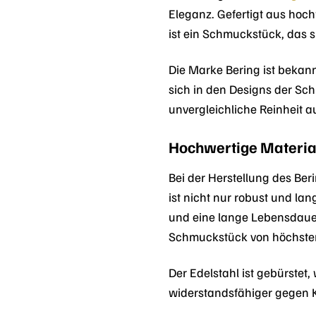
Eleganz. Gefertigt aus hoch
ist ein Schmuckstück, das 
Die Marke Bering ist bekannt
sich in den Designs der Schm
unvergleichliche Reinheit a
Hochwertige Material
Bei der Herstellung des Be
ist nicht nur robust und la
und eine lange Lebensdauer 
Schmuckstück von höchster 
Der Edelstahl ist gebürstet
widerstandsfähiger gegen K