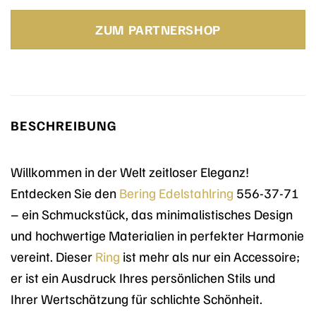
Preis
Preis
war:
ist:
ZUM PARTNERSHOP
60,00 €
60,00 €.
BESCHREIBUNG
Willkommen in der Welt zeitloser Eleganz!
Entdecken Sie den
Bering
Edelstahlring
556-37-71
– ein Schmuckstück, das minimalistisches Design
und hochwertige Materialien in perfekter Harmonie
vereint. Dieser
Ring
ist mehr als nur ein Accessoire;
er ist ein Ausdruck Ihres persönlichen Stils und
Ihrer Wertschätzung für schlichte Schönheit.