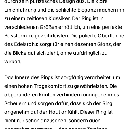
durch sein puristisches Design aus. Die klare
Linienführung und die schlichte Eleganz machen ihn
zu einem zeitlosen Klassiker. Der Ring ist in
verschiedenen Größen erhältlich, um eine perfekte
Passform zu gewährleisten. Die polierte Oberfläche
des Edelstahls sorgt für einen dezenten Glanz, der
die Blicke auf sich zieht, ohne aufdringlich zu
wirken.
Das Innere des Rings ist sorgfältig verarbeitet, um
einen hohen Tragekomfort zu gewährleisten. Die
abgerundeten Kanten verhindern unangenehmes
Scheuern und sorgen dafür, dass sich der Ring
angenehm auf der Haut anfühlt. Dieser Ring ist
nicht nur schön anzusehen, sondern auch
angenehm zu tragen – den ganzen Tag lang.