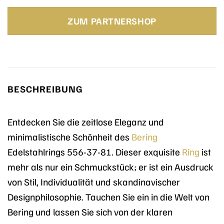
Preis
Preis
war:
ist:
ZUM PARTNERSHOP
60,00 €
60,00 €.
BESCHREIBUNG
Entdecken Sie die zeitlose Eleganz und
minimalistische Schönheit des
Bering
Edelstahlrings 556-37-81. Dieser exquisite
Ring
ist
mehr als nur ein Schmuckstück; er ist ein Ausdruck
von Stil, Individualität und skandinavischer
Designphilosophie. Tauchen Sie ein in die Welt von
Bering und lassen Sie sich von der klaren