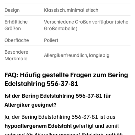
Design
Klassisch, minimalistisch
Erhältliche
Verschiedene Größen verfügbar (siehe
Größen
Größentabelle)
Oberfläche
Poliert
Besondere
Allergikerfreundlich, langlebig
Merkmale
FAQ: Häufig gestellte Fragen zum Bering
Edelstahlring 556-37-81
Ist der Bering Edelstahlring 556-37-81 für
Allergiker geeignet?
Ja, der Bering Edelstahlring 556-37-81 ist aus
hypoallergenem Edelstahl
gefertigt und somit
sehr gut für Allergiker geeignet
. Edelstahl enthält