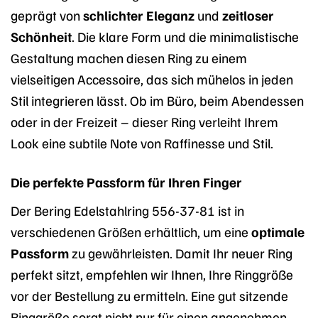
geprägt von
schlichter Eleganz
und
zeitloser
Schönheit
. Die klare Form und die minimalistische
Gestaltung machen diesen Ring zu einem
vielseitigen Accessoire, das sich mühelos in jeden
Stil integrieren lässt. Ob im Büro, beim Abendessen
oder in der Freizeit – dieser Ring verleiht Ihrem
Look eine subtile Note von Raffinesse und Stil.
Die perfekte Passform für Ihren Finger
Der Bering Edelstahlring 556-37-81 ist in
verschiedenen Größen erhältlich, um eine
optimale
Passform
zu gewährleisten. Damit Ihr neuer Ring
perfekt sitzt, empfehlen wir Ihnen, Ihre Ringgröße
vor der Bestellung zu ermitteln. Eine gut sitzende
Ringgröße sorgt nicht nur für einen angenehmen