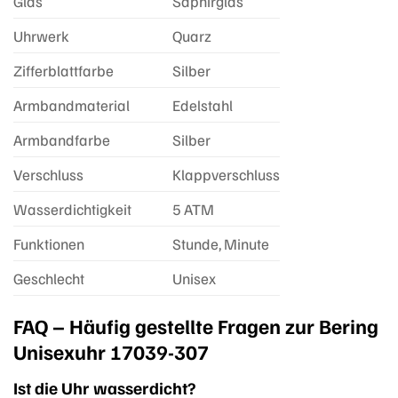
Glas
Saphirglas
Uhrwerk
Quarz
Zifferblattfarbe
Silber
Armbandmaterial
Edelstahl
Armbandfarbe
Silber
Verschluss
Klappverschluss
Wasserdichtigkeit
5 ATM
Funktionen
Stunde, Minute
Geschlecht
Unisex
FAQ – Häufig gestellte Fragen zur Bering
Unisexuhr 17039-307
Ist die Uhr wasserdicht?