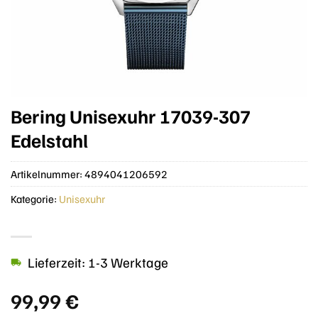
Bering Unisexuhr 17039-307
Edelstahl
Artikelnummer:
4894041206592
Kategorie:
Unisexuhr
Lieferzeit: 1-3 Werktage
99,99
€