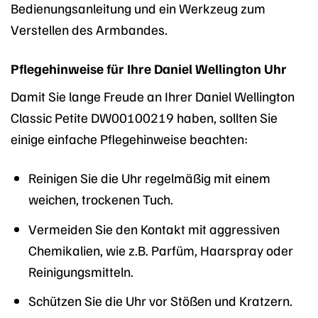
Bedienungsanleitung und ein Werkzeug zum
Verstellen des Armbandes.
Pflegehinweise für Ihre Daniel Wellington Uhr
Damit Sie lange Freude an Ihrer Daniel Wellington
Classic Petite DW00100219 haben, sollten Sie
einige einfache Pflegehinweise beachten:
Reinigen Sie die Uhr regelmäßig mit einem
weichen, trockenen Tuch.
Vermeiden Sie den Kontakt mit aggressiven
Chemikalien, wie z.B. Parfüm, Haarspray oder
Reinigungsmitteln.
Schützen Sie die Uhr vor Stößen und Kratzern.