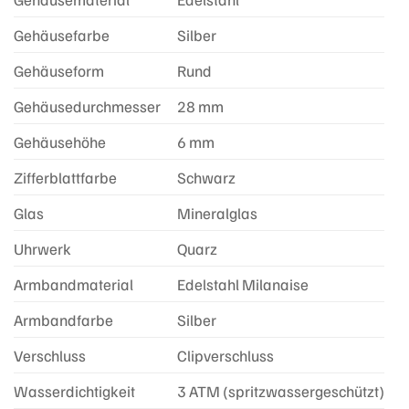
Gehäusefarbe
Silber
Gehäuseform
Rund
Gehäusedurchmesser
28 mm
Gehäusehöhe
6 mm
Zifferblattfarbe
Schwarz
Glas
Mineralglas
Uhrwerk
Quarz
Armbandmaterial
Edelstahl Milanaise
Armbandfarbe
Silber
Verschluss
Clipverschluss
Wasserdichtigkeit
3 ATM (spritzwassergeschützt)