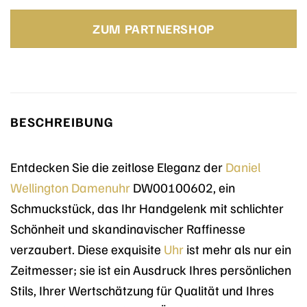
Preis
Preis
war:
ist:
ZUM PARTNERSHOP
149,00 €
154,53 €.
BESCHREIBUNG
Entdecken Sie die zeitlose Eleganz der
Daniel
Wellington
Damenuhr
DW00100602, ein
Schmuckstück, das Ihr Handgelenk mit schlichter
Schönheit und skandinavischer Raffinesse
verzaubert. Diese exquisite
Uhr
ist mehr als nur ein
Zeitmesser; sie ist ein Ausdruck Ihres persönlichen
Stils, Ihrer Wertschätzung für Qualität und Ihres