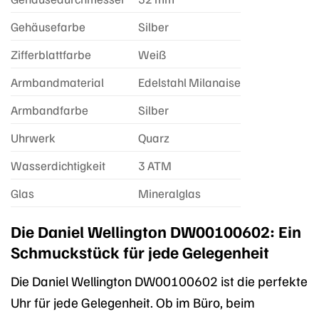
Gehäusefarbe
Silber
Zifferblattfarbe
Weiß
Armbandmaterial
Edelstahl Milanaise
Armbandfarbe
Silber
Uhrwerk
Quarz
Wasserdichtigkeit
3 ATM
Glas
Mineralglas
Die Daniel Wellington DW00100602: Ein
Schmuckstück für jede Gelegenheit
Die Daniel Wellington DW00100602 ist die perfekte
Uhr für jede Gelegenheit. Ob im Büro, beim