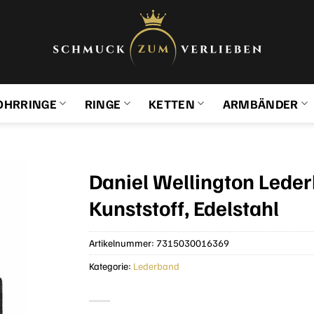
OHRRINGE
RINGE
KETTEN
ARMBÄNDER
Daniel Wellington Led
Kunststoff, Edelstahl
Artikelnummer:
7315030016369
Kategorie:
Lederband