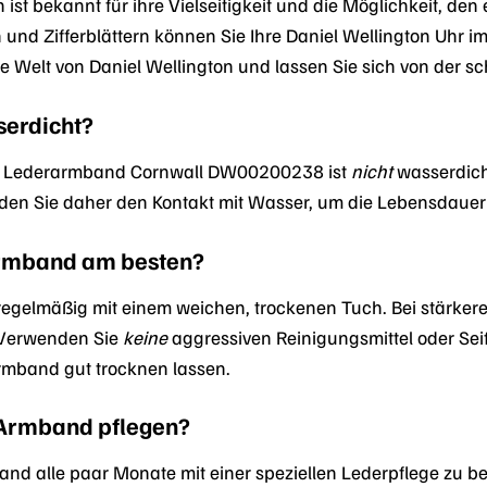
ist bekannt für ihre Vielseitigkeit und die Möglichkeit, den
nd Zifferblättern können Sie Ihre Daniel Wellington Uhr im
 Welt von Daniel Wellington und lassen Sie sich von der sch
serdicht?
on Lederarmband Cornwall DW00200238 ist
nicht
wasserdich
en Sie daher den Kontakt mit Wasser, um die Lebensdauer
Armband am besten?
regelmäßig mit einem weichen, trockenen Tuch. Bei stärk
 Verwenden Sie
keine
aggressiven Reinigungsmittel oder Se
Armband gut trocknen lassen.
s Armband pflegen?
band alle paar Monate mit einer speziellen Lederpflege zu 