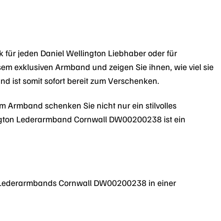
ür jeden Daniel Wellington Liebhaber oder für
esem exklusiven Armband und zeigen Sie ihnen, wie viel sie
d ist somit sofort bereit zum Verschenken.
 Armband schenken Sie nicht nur ein stilvolles
lington Lederarmband Cornwall DW00200238 ist ein
ton Lederarmbands Cornwall DW00200238 in einer