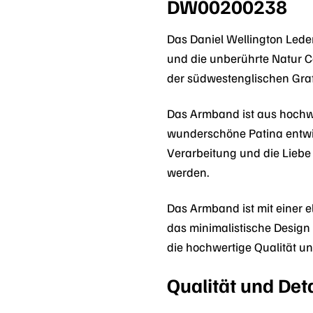
DW00200238
Das Daniel Wellington Led
und die unberührte Natur C
der südwestenglischen Graf
Das Armband ist aus hochwe
wunderschöne Patina entwick
Verarbeitung und die Liebe
werden.
Das Armband ist mit einer e
das minimalistische Design
die hochwertige Qualität u
Qualität und Det