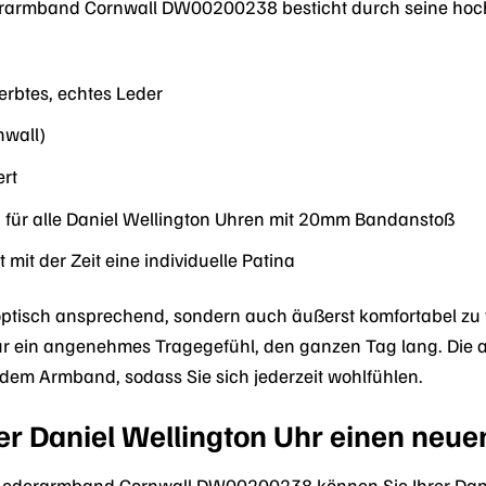
rarmband Cornwall DW00200238 besticht durch seine hochw
erbtes, echtes Leder
nwall)
ert
für alle Daniel Wellington Uhren mit 20mm Bandanstoß
 mit der Zeit eine individuelle Patina
optisch ansprechend, sondern auch äußerst komfortabel zu t
ür ein angenehmes Tragegefühl, den ganzen Tag lang. Die 
dem Armband, sodass Sie sich jederzeit wohlfühlen.
rer Daniel Wellington Uhr einen neue
 Lederarmband Cornwall DW00200238 können Sie Ihrer Dan