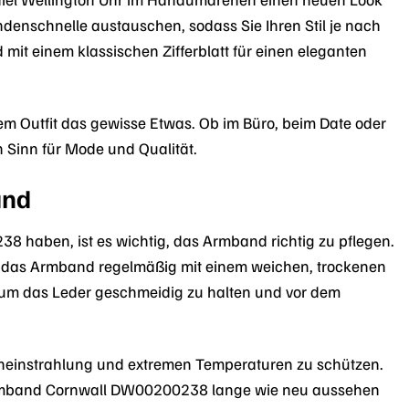
denschnelle austauschen, sodass Sie Ihren Stil je nach
t einem klassischen Zifferblatt für einen eleganten
rem Outfit das gewisse Etwas. Ob im Büro, beim Date oder
n Sinn für Mode und Qualität.
and
 haben, ist es wichtig, das Armband richtig zu pflegen.
e das Armband regelmäßig mit einem weichen, trockenen
, um das Leder geschmeidig zu halten und vor dem
eneinstrahlung und extremen Temperaturen zu schützen.
erarmband Cornwall DW00200238 lange wie neu aussehen