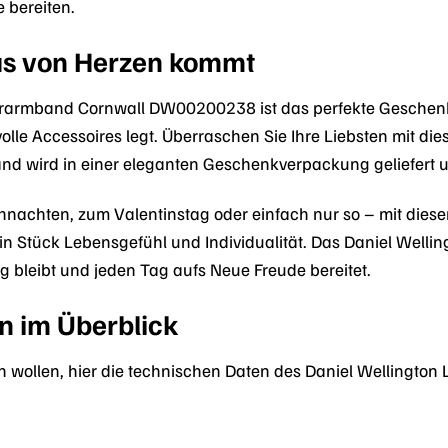
e bereiten.
as von Herzen kommt
rarmband Cornwall DW00200238 ist das perfekte Geschenk f
volle Accessoires legt. Überraschen Sie Ihre Liebsten mit di
d wird in einer eleganten Geschenkverpackung geliefert un
nachten, zum Valentinstag oder einfach nur so – mit diesem
in Stück Lebensgefühl und Individualität. Das Daniel Wel
 bleibt und jeden Tag aufs Neue Freude bereitet.
n im Überblick
sen wollen, hier die technischen Daten des Daniel Welling