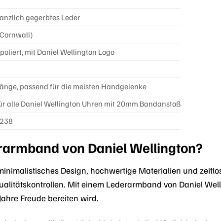
lanzlich gegerbtes Leder
Cornwall)
 poliert, mit Daniel Wellington Logo
änge, passend für die meisten Handgelenke
ür alle Daniel Wellington Uhren mit 20mm Bandanstoß
238
armband von Daniel Wellington?
 minimalistisches Design, hochwertige Materialien und zeitlo
alitätskontrollen. Mit einem Lederarmband von Daniel Welling
Jahre Freude bereiten wird.