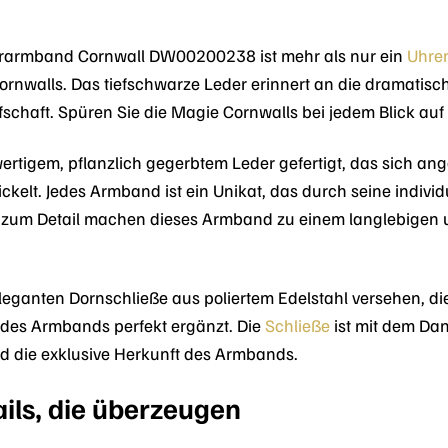
erarmband Cornwall DW00200238 ist mehr als nur ein
Uhre
ornwalls. Das tiefschwarze Leder erinnert an die dramatis
schaft. Spüren Sie die Magie Cornwalls bei jedem Blick auf
rtigem, pflanzlich gegerbtem Leder gefertigt, das sich ang
elt. Jedes Armband ist ein Unikat, das durch seine indivi
 zum Detail machen dieses Armband zu einem langlebigen u
leganten Dornschließe aus poliertem Edelstahl versehen, die
 des Armbands perfekt ergänzt. Die
Schließe
ist mit dem Dan
nd die exklusive Herkunft des Armbands.
ails, die überzeugen