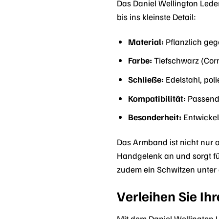
Das Daniel Wellington Lede
bis ins kleinste Detail:
Material:
Pflanzlich geg
Farbe:
Tiefschwarz (Cor
Schließe:
Edelstahl, poli
Kompatibilität:
Passend 
Besonderheit:
Entwickelt
Das Armband ist nicht nur 
Handgelenk an und sorgt f
zudem ein Schwitzen unter 
Verleihen Sie Ih
Mit dem Daniel Wellington