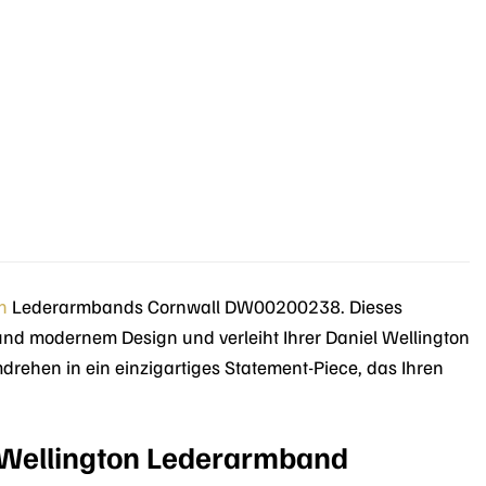
n
Lederarmbands Cornwall DW00200238. Dieses
nd modernem Design und verleiht Ihrer Daniel Wellington
rehen in ein einzigartiges Statement-Piece, das Ihren
 Wellington Lederarmband