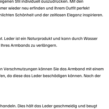
 eigenen Stil individuell auszudrücken. Mit den
mer wieder neu erfinden und Ihrem Outfit perfekt
lichten Schönheit und der zeitlosen Eleganz inspirieren.
t. Leder ist ein Naturprodukt und kann durch Wasser
 Ihres Armbands zu verlängern.
eren Verschmutzungen können Sie das Armband mit einem
ifen, da diese das Leder beschädigen können. Nach der
behandeln. Dies hält das Leder geschmeidig und beugt