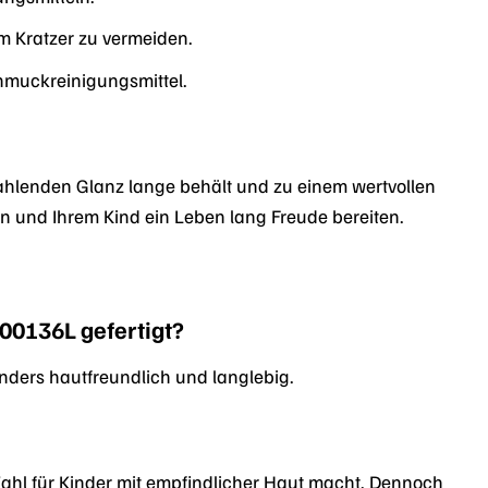
m Kratzer zu vermeiden.
hmuckreinigungsmittel.
ahlenden Glanz lange behält und zu einem wertvollen
nen und Ihrem Kind ein Leben lang Freude bereiten.
00136L gefertigt?
sonders hautfreundlich und langlebig.
 Wahl für Kinder mit empfindlicher Haut macht. Dennoch