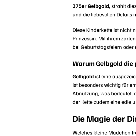
375er Gelbgold
, strahlt d
und die liebevollen Detail
Diese Kinderkette ist nicht
Prinzessin. Mit ihrem zarte
bei Geburtstagsfeiern oder 
Warum Gelbgold die p
Gelbgold
ist eine ausgezeic
ist besonders wichtig für 
Abnutzung, was bedeutet, d
der Kette zudem eine edle un
Die Magie der D
Welches kleine Mädchen trä