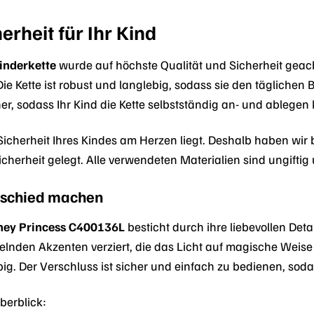
erheit für Ihr Kind
inderkette
wurde auf höchste Qualität und Sicherheit geac
ie Kette ist robust und langlebig, sodass sie den täglichen 
r, sodass Ihr Kind die Kette selbstständig an- und ablegen
Sicherheit Ihres Kindes am Herzen liegt. Deshalb haben wir
 Sicherheit gelegt. Alle verwendeten Materialien sind ungift
erschied machen
sney Princess C400136L
besticht durch ihre liebevollen Det
elnden Akzenten verziert, die das Licht auf magische Weise ref
g. Der Verschluss ist sicher und einfach zu bedienen, sodas
Überblick: