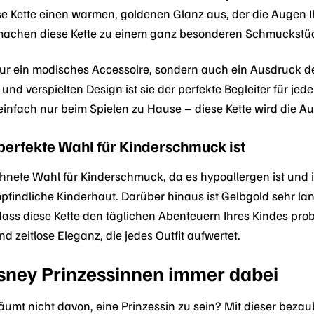
iese Kette einen warmen, goldenen Glanz aus, der die Augen 
s machen diese Kette zu einem ganz besonderen Schmuckstüc
 nur ein modisches Accessoire, sondern auch ein Ausdruck de
n und verspielten Design ist sie der perfekte Begleiter für 
einfach nur beim Spielen zu Hause – diese Kette wird die A
erfekte Wahl für Kinderschmuck ist
hnete Wahl für Kinderschmuck, da es hypoallergen ist und i
empfindliche Kinderhaut. Darüber hinaus ist Gelbgold sehr 
ass diese Kette den täglichen Abenteuern Ihres Kindes prob
d zeitlose Eleganz, die jedes Outfit aufwertet.
isney Prinzessinnen immer dabei
umt nicht davon, eine Prinzessin zu sein? Mit dieser bezau