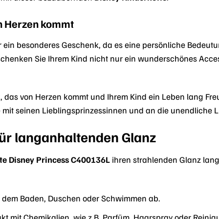
on Herzen kommt
 ein besonderes Geschenk, da es eine persönliche Bedeutun
chenken Sie Ihrem Kind nicht nur ein wunderschönes Acces
k, das von Herzen kommt und Ihrem Kind ein Leben lang Freud
it seinen Lieblingsprinzessinnen und an die unendliche Li
für langanhaltenden Glanz
te Disney Princess C400136L
ihren strahlenden Glanz lang
or dem Baden, Duschen oder Schwimmen ab.
t mit Chemikalien, wie z.B. Parfüm, Haarspray oder Reinig