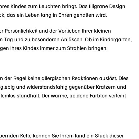
Ihres Kindes zum Leuchten bringt. Das filigrane Design
k, das ein Leben lang in Ehren gehalten wird.
r Persönlichkeit und der Vorlieben Ihrer kleinen
jeden Tag und zu besonderen Anlässen. Ob im Kindergarten,
ugen Ihres Kindes immer zum Strahlen bringen.
n der Regel keine allergischen Reaktionen auslöst. Dies
langlebig und widerstandsfähig gegenüber Kratzern und
lemlos standhält. Der warme, goldene Farbton verleiht
bernden Kette können Sie Ihrem Kind ein Stück dieser