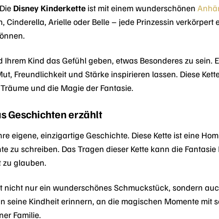
 Die
Disney Kinderkette
ist mit einem wunderschönen
Anhä
 Cinderella, Arielle oder Belle – jede Prinzessin verkörpert
können.
d Ihrem Kind das Gefühl geben, etwas Besonderes zu sein. 
ut, Freundlichkeit und Stärke inspirieren lassen. Diese Kett
r Träume und die Magie der Fantasie.
s Geschichten erzählt
ihre eigene, einzigartige Geschichte. Diese Kette ist eine 
te zu schreiben. Das Tragen dieser Kette kann die Fantasie
t zu glauben.
t nicht nur ein wunderschönes Schmuckstück, sondern auch
 an seine Kindheit erinnern, an die magischen Momente mit 
er Familie.