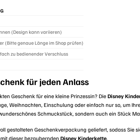
NG
innen (Design kann variieren)
der (Bitte genaue Länge im Shop prüfen)
nfach zu bedienender Verschluss
chenk für jeden Anlass
ten Geschenk für eine kleine Prinzessin? Die
Disney Kinde
ge, Weihnachten, Einschulung oder einfach nur so, um Ihre
n wunderschönes Schmuckstück, sondern auch ein Stück Mag
bevoll gestalteten Geschenkverpackung geliefert, sodass Sie
e mit dieser bezaubernden
Disney Kinderkette
.