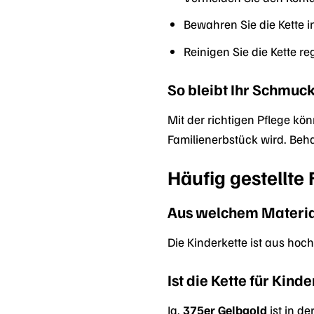
Bewahren Sie die Kette 
Reinigen Sie die Kette 
So bleibt Ihr Schmuck
Mit der richtigen Pflege kön
Familienerbstück wird. Beha
Häufig gestellte
Aus welchem Material 
Die Kinderkette ist aus ho
Ist die Kette für Kin
Ja,
375er Gelbgold
ist in d