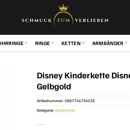
OHRRINGE
RINGE
KETTEN
ARMBÄNDER
Disney Kinderkette Dis
Gelbgold
Artikelnummer:
0887746754035
Kategorie:
Kinderkette