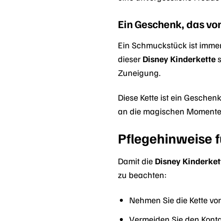
Ein Geschenk, das v
Ein Schmuckstück ist immer
dieser
Disney Kinderkette
s
Zuneigung.
Diese Kette ist ein Geschen
an die magischen Momente m
Pflegehinweise 
Damit die
Disney Kinderket
zu beachten:
Nehmen Sie die Kette v
Vermeiden Sie den Kontak