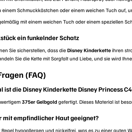
in einem Schmuckkästchen oder einem weichen Tuch auf, u
regelmäßig mit einem weichen Tuch oder einem speziellen Sc
stück ein funkelnder Schatz
nen Sie sicherstellen, dass die
Disney Kinderkette
ihren str
ndeln Sie die Kette mit Sorgfalt und Liebe, und sie wird Ih
 Fragen (FAQ)
ist die Disney Kinderkette Disney Princess C4
chwertigem
375er Gelbgold
gefertigt. Dieses Material ist be
der mit empfindlicher Haut geeignet?
er Regel hypoallergen und nickelfrei, was es zu einer guten