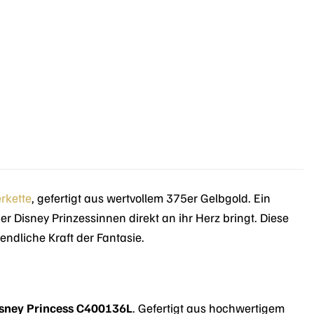
r
.
rkette
, gefertigt aus wertvollem 375er Gelbgold. Ein
 Disney Prinzessinnen direkt an ihr Herz bringt. Diese
endliche Kraft der Fantasie.
isney Princess C400136L
. Gefertigt aus hochwertigem