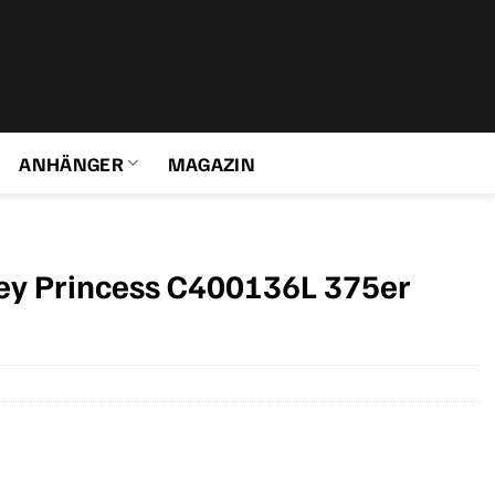
ANHÄNGER
MAGAZIN
ney Princess C400136L 375er