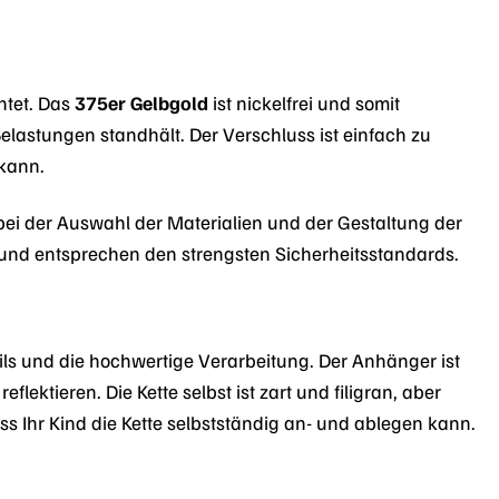
htet. Das
375er Gelbgold
ist nickelfrei und somit
Belastungen standhält. Der Verschluss ist einfach zu
 kann.
 bei der Auswahl der Materialien und der Gestaltung der
ig und entsprechen den strengsten Sicherheitsstandards.
ails und die hochwertige Verarbeitung. Der Anhänger ist
lektieren. Die Kette selbst ist zart und filigran, aber
s Ihr Kind die Kette selbstständig an- und ablegen kann.