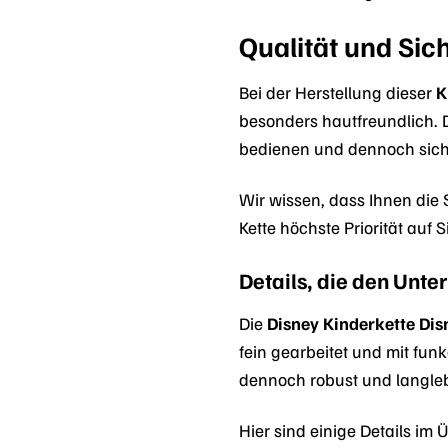
Qualität und Sich
Bei der Herstellung dieser
K
besonders hautfreundlich. D
bedienen und dennoch siche
Wir wissen, dass Ihnen die 
Kette höchste Priorität auf
Details, die den Unt
Die
Disney Kinderkette Di
fein gearbeitet und mit funk
dennoch robust und langlebi
Hier sind einige Details im 