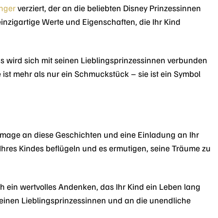
nger
verziert, der an die beliebten Disney Prinzessinnen
 einzigartige Werte und Eigenschaften, die Ihr Kind
Es wird sich mit seinen Lieblingsprinzessinnen verbunden
e ist mehr als nur ein Schmuckstück – sie ist ein Symbol
Hommage an diese Geschichten und eine Einladung an Ihr
 Ihres Kindes beflügeln und es ermutigen, seine Träume zu
 ein wertvolles Andenken, das Ihr Kind ein Leben lang
seinen Lieblingsprinzessinnen und an die unendliche