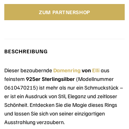
Preis
Preis
war:
ist:
ZUM PARTNERSHOP
32,90 €
24,43 €.
BESCHREIBUNG
Dieser bezaubernde
Damenring
von
Elli
aus
feinstem
925er Sterlingsilber
(Modellnummer
0610470215) ist mehr als nur ein Schmuckstück –
er ist ein Ausdruck von Stil, Eleganz und zeitloser
Schönheit. Entdecken Sie die Magie dieses Rings
und lassen Sie sich von seiner einzigartigen
Ausstrahlung verzaubern.