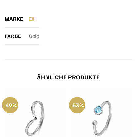
MARKE
Elli
FARBE
Gold
ÄHNLICHE PRODUKTE
-49%
-53%