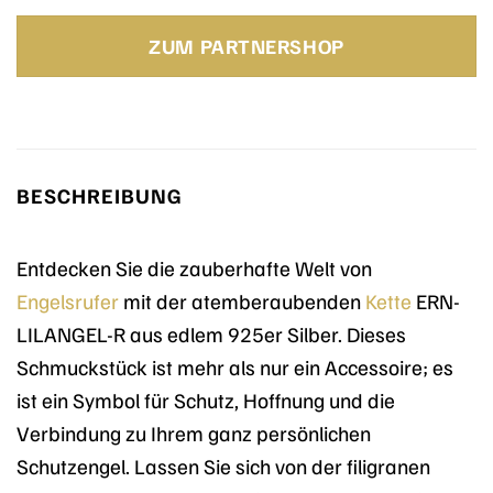
Preis
Preis
war:
ist:
ZUM PARTNERSHOP
79,00 €
43,45 €.
BESCHREIBUNG
Entdecken Sie die zauberhafte Welt von
Engelsrufer
mit der atemberaubenden
Kette
ERN-
LILANGEL-R aus edlem 925er Silber. Dieses
Schmuckstück ist mehr als nur ein Accessoire; es
ist ein Symbol für Schutz, Hoffnung und die
Verbindung zu Ihrem ganz persönlichen
Schutzengel. Lassen Sie sich von der filigranen