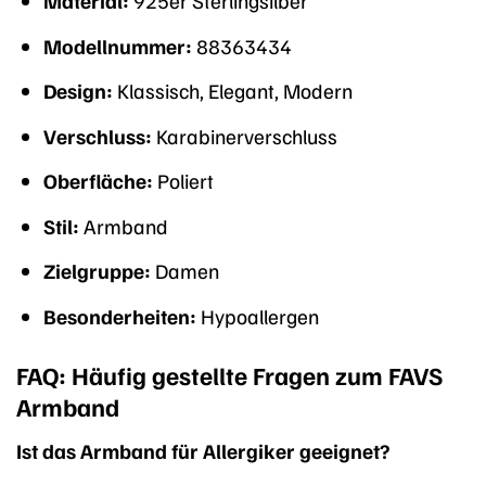
Material:
925er Sterlingsilber
Modellnummer:
88363434
Design:
Klassisch, Elegant, Modern
Verschluss:
Karabinerverschluss
Oberfläche:
Poliert
Stil:
Armband
Zielgruppe:
Damen
Besonderheiten:
Hypoallergen
FAQ: Häufig gestellte Fragen zum FAVS
Armband
Ist das Armband für Allergiker geeignet?