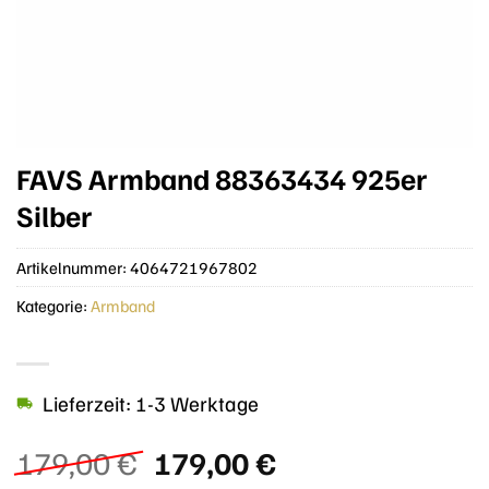
FAVS Armband 88363434 925er
Silber
Artikelnummer:
4064721967802
Kategorie:
Armband
Lieferzeit: 1-3 Werktage
Ursprünglicher
Aktueller
179,00
€
179,00
€