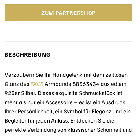
Preis
Preis
war:
ist:
ZUM PARTNERSHOP
179,00 €
179,00 €.
BESCHREIBUNG
Verzaubern Sie Ihr Handgelenk mit dem zeitlosen
Glanz des
FAVS
Armbands 88363434 aus edlem
925er Silber. Dieses exquisite Schmuckstück ist
mehr als nur ein Accessoire – es ist ein Ausdruck
Ihrer Persönlichkeit, ein Symbol für Eleganz und ein
Begleiter für jeden Anlass. Entdecken Sie die
perfekte Verbindung von klassischer Schönheit und