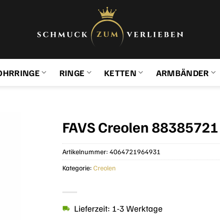
OHRRINGE
RINGE
KETTEN
ARMBÄNDER
FAVS Creolen 88385721 
Artikelnummer:
4064721964931
Kategorie:
Creolen
Lieferzeit: 1-3 Werktage