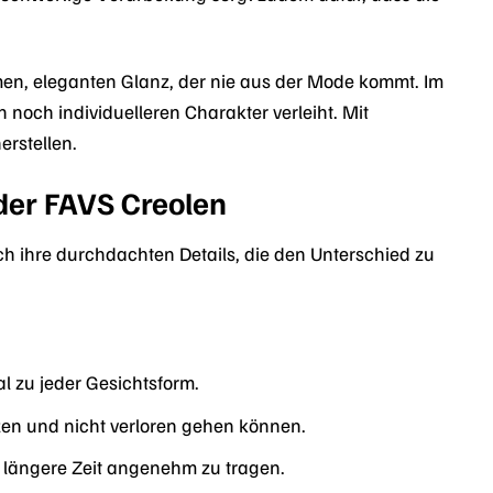
rmen, eleganten Glanz, der nie aus der Mode kommt. Im
 noch individuelleren Charakter verleiht. Mit
rstellen.
der FAVS Creolen
 ihre durchdachten Details, die den Unterschied zu
l zu jeder Gesichtsform.
tzen und nicht verloren gehen können.
 längere Zeit angenehm zu tragen.