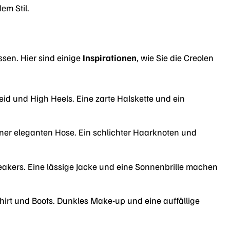
em Stil.
assen. Hier sind einige
Inspirationen
, wie Sie die Creolen
id und High Heels. Eine zarte Halskette und ein
iner eleganten Hose. Ein schlichter Haarknoten und
eakers. Eine lässige Jacke und eine Sonnenbrille machen
irt und Boots. Dunkles Make-up und eine auffällige