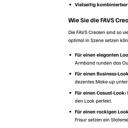
Vielseitig kombinierbar
Wie Sie die FAVS Creo
Die FAVS Creolen sind so vie
optimal in Szene setzen kö
Für einen eleganten Loo
Armband runden das Out
Für einen Business-Look
dezentes Make-up unters
Für einen Casual-Look:
den Look perfekt.
Für einen rockigen Look
Frisur setzen ein Stateme