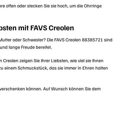
are offen oder stecken Sie sie hoch, um die Ohrringe
bsten mit FAVS Creolen
 Mutter oder Schwester? Die FAVS Creolen 88385721 sind
und lange Freude bereitet.
reolen zeigen Sie Ihrer Liebsten, wie viel sie Ihnen
zu einem Schmuckstück, das sie immer in Ehren halten
ekt verschenken können. Auf Wunsch können Sie dem