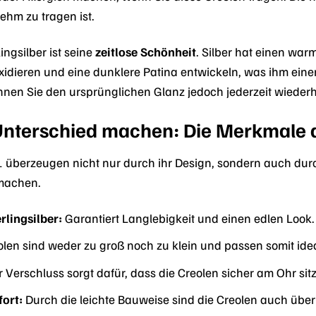
ehm zu tragen ist.
lingsilber ist seine
zeitlose Schönheit
. Silber hat einen wa
oxidieren und eine dunklere Patina entwickeln, was ihm einen
nen Sie den ursprünglichen Glanz jedoch jederzeit wiederhe
n Unterschied machen: Die Merkmale 
überzeugen nicht nur durch ihr Design, sondern auch durch
machen.
lingsilber:
Garantiert Langlebigkeit und einen edlen Look.
len sind weder zu groß noch zu klein und passen somit idea
 Verschluss sorgt dafür, dass die Creolen sicher am Ohr si
ort:
Durch die leichte Bauweise sind die Creolen auch über