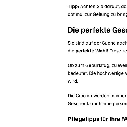
Tipp:
Achten Sie darauf, das
optimal zur Geltung zu brin
Die perfekte Ges
Sie sind auf der Suche nac
die
perfekte Wahl
! Diese z
Ob zum Geburtstag, zu Weihn
bedeutet. Die hochwertige 
wird.
Die Creolen werden in eine
Geschenk auch eine persönl
Pflegetipps für Ihre 