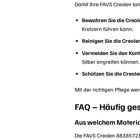
Damit Ihre FAVS Creolen lang
Bewahren Sie die Creol
Kratzern führen kann.
Reinigen Sie die Creole
Vermeiden Sie den Kont
Silber angreifen können.
Schützen Sie die Creole
Mit der richtigen Pflege we
FAQ – Häufig ge
Aus welchem Materia
Die FAVS Creolen 88385721 s