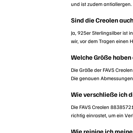
und ist zudem antiallergen.
Sind die Creolen auch
Ja, 925er Sterlingsilber ist
wir, vor dem Tragen einen H
Welche Größe haben 
Die Größe der FAVS Creolen 
Die genauen Abmessungen en
Wie verschließe ich d
Die FAVS Creolen 88385721 
richtig einrastet, um ein Ve
Wie reinige ich mein