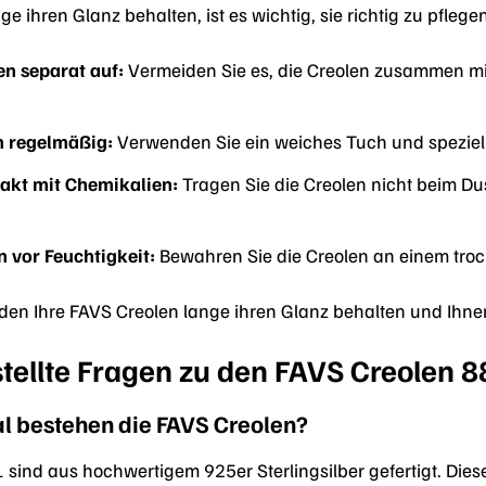
e ihren Glanz behalten, ist es wichtig, sie richtig zu pflege
en separat auf:
Vermeiden Sie es, die Creolen zusammen m
n regelmäßig:
Verwenden Sie ein weiches Tuch und spezielle
akt mit Chemikalien:
Tragen Sie die Creolen nicht beim 
n vor Feuchtigkeit:
Bewahren Sie die Creolen an einem troc
rden Ihre FAVS Creolen lange ihren Glanz behalten und Ihnen
stellte Fragen zu den FAVS Creolen 
l bestehen die FAVS Creolen?
ind aus hochwertigem 925er Sterlingsilber gefertigt. Diese