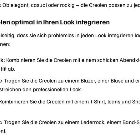
:
Ob elegant, casual oder rockig – die Creolen passen zu jed
len optimal in Ihren Look integrieren
lseitig, dass sie sich problemlos in jeden Look integrieren l
nnen:
k:
Kombinieren Sie die Creolen mit einem schicken Abendkle
fit ab.
:
Tragen Sie die Creolen zu einem Blazer, einer Bluse und e
treichen den professionellen Look.
Kombinieren Sie die Creolen mit einem T-Shirt, Jeans und Sn
:
Tragen Sie die Creolen zu einem Lederrock, einem Band-Sh
nt.