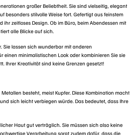
erationen großer Beliebtheit. Sie sind vielseitig, elegant
besonders stilvolle Weise fort. Gefertigt aus feinstem
d ihr zeitloses Design. Ob im Büro, beim Abendessen mit
ert alle Blicke auf sich.
. Sie lassen sich wunderbar mit anderen
r einen minimalistischen Look oder kombinieren Sie sie
t. Ihrer Kreativität sind keine Grenzen gesetzt!
n Metallen besteht, meist Kupfer. Diese Kombination macht
t und sich leicht verbiegen würde. Das bedeutet, dass Ihre
cher Haut gut verträglich. Sie müssen sich also keine
ochwertige Verarbeitung sorgt zudem dafür, dass die