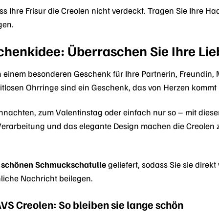
s Ihre Frisur die Creolen nicht verdeckt. Tragen Sie Ihre Ha
gen.
chenkidee: Überraschen Sie Ihre Lie
h einem besonderen Geschenk für Ihre Partnerin, Freundin,
eitlosen Ohrringe sind ein Geschenk, das von Herzen kommt 
achten, zum Valentinstag oder einfach nur so – mit diesen C
Verarbeitung und das elegante Design machen die Creolen 
r
schönen Schmuckschatulle
geliefert, sodass Sie sie dir
iche Nachricht beilegen.
FAVS Creolen: So bleiben sie lange schön