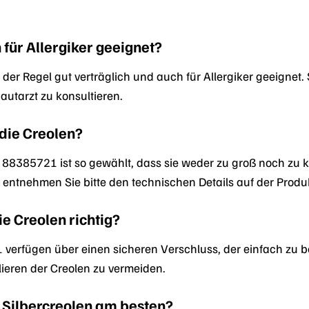
 für Allergiker geeignet?
 in der Regel gut verträglich und auch für Allergiker geeigne
autarzt zu konsultieren.
die Creolen?
88385721 ist so gewählt, dass sie weder zu groß noch zu kl
tnehmen Sie bitte den technischen Details auf der Produk
ie Creolen richtig?
verfügen über einen sicheren Verschluss, der einfach zu be
rlieren der Creolen zu vermeiden.
e Silbercreolen am besten?