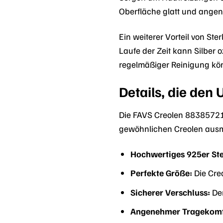
Oberfläche glatt und angen
Ein weiterer Vorteil von Ster
Laufe der Zeit kann Silber 
regelmäßiger Reinigung kön
Details, die de
Die FAVS Creolen 88385721 
gewöhnlichen Creolen aus
Hochwertiges 925er Ster
Perfekte Größe:
Die Creo
Sicherer Verschluss:
Der
Angenehmer Tragekomf