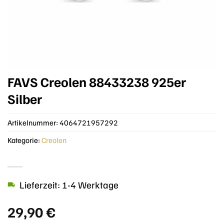
FAVS Creolen 88433238 925er
Silber
Artikelnummer:
4064721957292
Kategorie:
Creolen
Lieferzeit: 1-4 Werktage
29,90
€