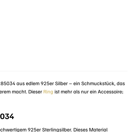
5034 aus edlem 925er Silber – ein Schmuckstück, das
nderem macht. Dieser
Ring
ist mehr als nur ein Accessoire;
5034
hwertigem 925er Sterlingsilber. Dieses Material