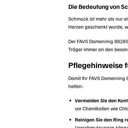
Die Bedeutung von S
Schmuck ist mehr als nur e
Herzen geschenkt wurde, w
Der FAVS Damenring 8828503
Träger immer an den besond
Pflegehinweise 
Damit Ihr FAVS Damenring 88
helfen:
Vermeiden Sie den Kont
vor Chemikalien wie Chlo
Reinigen Sie den Ring 
Verschmutzungen können