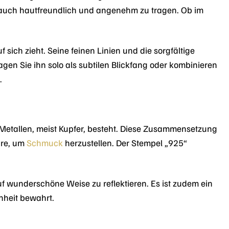
t auch hautfreundlich und angenehm zu tragen. Ob im
 sich zieht. Seine feinen Linien und die sorgfältige
gen Sie ihn solo als subtilen Blickfang oder kombinieren
.
 Metallen, meist Kupfer, besteht. Diese Zusammensetzung
äre, um
Schmuck
herzustellen. Der Stempel „925“
auf wunderschöne Weise zu reflektieren. Es ist zudem ein
önheit bewahrt.