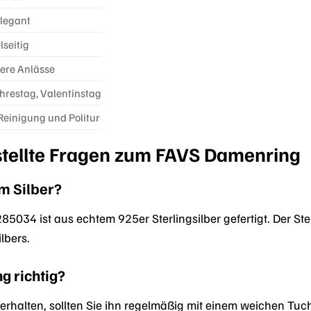
elegant
lseitig
dere Anlässe
ahrestag, Valentinstag
einigung und Politur
stellte Fragen zum FAVS Damenring
em Silber?
5034 ist aus echtem 925er Sterlingsilber gefertigt. Der St
lbers.
g richtig?
erhalten, sollten Sie ihn regelmäßig mit einem weichen T