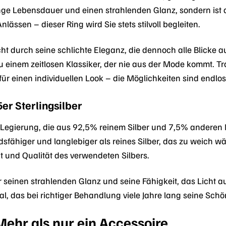
lange Lebensdauer und einen strahlenden Glanz, sondern is
lässen – dieser Ring wird Sie stets stilvoll begleiten.
t durch seine schlichte Eleganz, die dennoch alle Blicke auf
einem zeitlosen Klassiker, der nie aus der Mode kommt. Tra
für einen individuellen Look – die Möglichkeiten sind endlos
er Sterlingsilber
ne Legierung, die aus 92,5% reinem Silber und 7,5% anderen
sfähiger und langlebiger als reines Silber, das zu weich w
it und Qualität des verwendeten Silbers.
für seinen strahlenden Glanz und seine Fähigkeit, das Licht 
ial, das bei richtiger Behandlung viele Jahre lang seine Sch
 Mehr als nur ein Accessoire