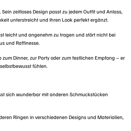
ein zeitloses Design passt zu jedem Outfit und Anlass,
hkeit unterstreicht und Ihren Look perfekt ergänzt.
ist leicht und angenehm zu tragen und stört nicht bei
xus und Raffinesse.
zum Dinner, zur Party oder zum festlichen Empfang – er
 selbstbewusst fühlen.
 lässt sich wunderbar mit anderen Schmuckstücken
en Ringen in verschiedenen Designs und Materialien,