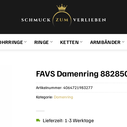
OHRRINGE
RINGE
KETTEN
ARMBÄNDER
FAVS Damenring 882850
Artikelnummer:
4064721983277
Kategorie:
Damenring
Lieferzeit: 1-3 Werktage