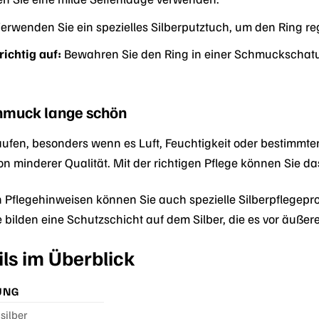
erwenden Sie ein spezielles Silberputztuch, um den Ring re
ichtig auf:
Bewahren Sie den Ring in einer Schmuckschatul
chmuck lange schön
aufen, besonders wenn es Luft, Feuchtigkeit oder bestimmten 
n minderer Qualität. Mit der richtigen Pflege können Sie d
Pflegehinweisen können Sie auch spezielle Silberpflegep
 bilden eine Schutzschicht auf dem Silber, die es vor äußere
ls im Überblick
UNG
silber