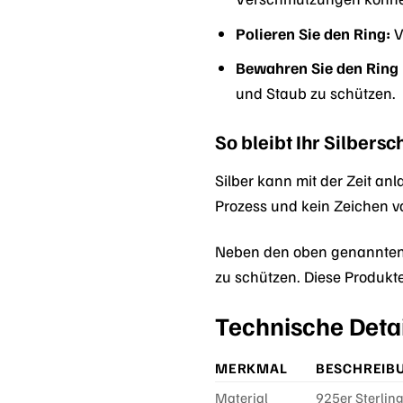
Polieren Sie den Ring:
V
Bewahren Sie den Ring r
und Staub zu schützen.
So bleibt Ihr Silbers
Silber kann mit der Zeit anl
Prozess und kein Zeichen vo
Neben den oben genannten 
zu schützen. Diese Produkte
Technische Detai
MERKMAL
BESCHREIB
Material
925er Sterling