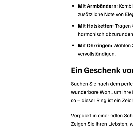
Mit Armbändern:
Kombin
zusätzliche Note von Ele
Mit Halsketten:
Tragen S
harmonisch abzurunden
Mit Ohrringen:
Wählen Si
vervollständigen.
Ein Geschenk vo
Suchen Sie nach dem perfe
wunderbare Wahl, um Ihre 
so – dieser Ring ist ein Zei
Verpackt in einer edlen S
Zeigen Sie Ihren Liebsten, 