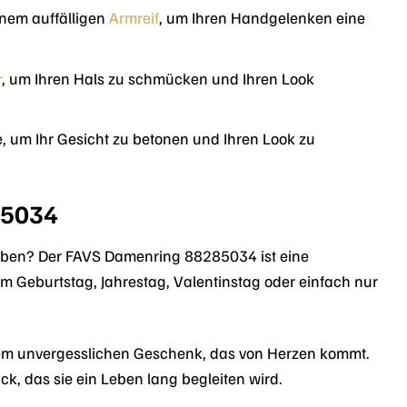
inem auffälligen
Armreif
, um Ihren Handgelenken eine
r
, um Ihren Hals zu schmücken und Ihren Look
, um Ihr Gesicht zu betonen und Ihren Look zu
85034
eben? Der FAVS Damenring 88285034 ist eine
Geburtstag, Jahrestag, Valentinstag oder einfach nur
em unvergesslichen Geschenk, das von Herzen kommt.
ck, das sie ein Leben lang begleiten wird.