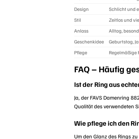
Design
Schlicht und 
Stil
Zeitlos und vie
Anlass
Alltag, beson
Geschenkidee
Geburtstag, J
Pflege
Regelmäßige R
FAQ – Häufig ge
Ist der Ring aus echt
Ja, der FAVS Damenring 8828
Qualität des verwendeten Si
Wie pflege ich den Rin
Um den Glanz des Rings zu 