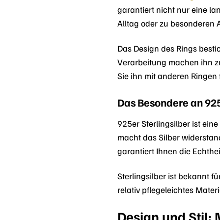
garantiert nicht nur eine 
Alltag oder zu besonderen An
Das Design des Rings bestich
Verarbeitung machen ihn zu 
Sie ihn mit anderen Ringen 
Das Besondere an 925
925er Sterlingsilber ist ei
macht das Silber widerstand
garantiert Ihnen die Echthe
Sterlingsilber ist bekannt 
relativ pflegeleichtes Mater
Design und Stil: