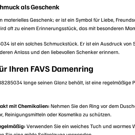
chmuck als Geschenk
in materielles Geschenk; er ist ein Symbol für Liebe, Freu
ird oft zu einem Erinnerungsstück, das mit besonderen Mo
4 ist ein solches Schmuckstück. Er ist ein Ausdruck von 
eren Anlass und den liebevollen Schenker erinnern.
für Ihren FAVS Damenring
285034 lange seinen Glanz behält, ist eine regelmäßige Pfl
akt mit Chemikalien:
Nehmen Sie den Ring vor dem Dusche
r, Reinigungsmitteln oder Kosmetika zu schützen.
regelmäßig:
Verwenden Sie ein weiches Tuch und warmes Was
 Sie eine milde Seifenlauge verwenden.