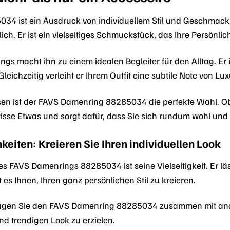
4 ist ein Ausdruck von individuellem Stil und Geschmack. S
lich. Er ist ein vielseitiges Schmuckstück, das Ihre Persönlic
ngs macht ihn zu einem idealen Begleiter für den Alltag. Er 
 Gleichzeitig verleiht er Ihrem Outfit eine subtile Note von Lu
n ist der FAVS Damenring 88285034 die perfekte Wahl. Ob 
isse Etwas und sorgt dafür, dass Sie sich rundum wohl und
eiten: Kreieren Sie Ihren individuellen Look
 des FAVS Damenrings 88285034 ist seine Vielseitigkeit. Er
es Ihnen, Ihren ganz persönlichen Stil zu kreieren.
gen Sie den FAVS Damenring 88285034 zusammen mit ander
nd trendigen Look zu erzielen.