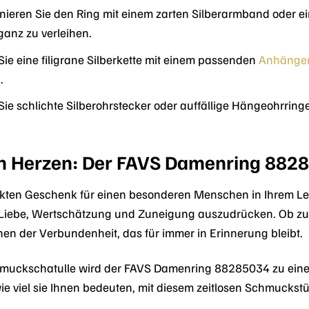
ieren Sie den Ring mit einem zarten Silberarmband oder e
ganz zu verleihen.
ie eine filigrane Silberkette mit einem passenden
Anhänge
.
e schlichte Silberohrstecker oder auffällige Hängeohrringe
n Herzen: Der FAVS Damenring 882
kten Geschenk für einen besonderen Menschen in Ihrem L
Liebe, Wertschätzung und Zuneigung auszudrücken. Ob zum 
chen der Verbundenheit, das für immer in Erinnerung bleibt.
chmuckschatulle wird der FAVS Damenring 88285034 zu ein
wie viel sie Ihnen bedeuten, mit diesem zeitlosen Schmuckstü