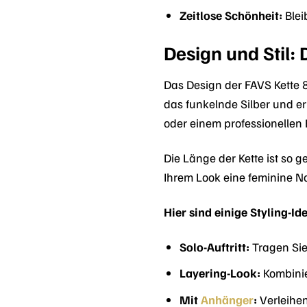
Zeitlose Schönheit:
Blei
Design und Stil:
Das Design der FAVS Kette
das funkelnde Silber und er
oder einem professionellen B
Die Länge der Kette ist so g
Ihrem Look eine feminine No
Hier sind einige Styling-I
Solo-Auftritt:
Tragen Sie 
Layering-Look:
Kombinie
Mit
Anhänger
:
Verleihen