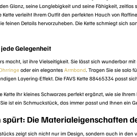
den Glanz, seine Langlebigkeit und seine Fähigkeit, zeitlos
 Kette verleiht Ihrem Outfit den perfekten Hauch von Raffine
ie feinen Details hervorzuheben. Die Kette schmiegt sich s
 jede Gelegenheit
s macht, ist ihre Vielseitigkeit. Sie lässt sich wunderbar m
Ohrringe
oder ein elegantes
Armband
. Tragen Sie sie solo
ndigen Layering-Effekt. Die FAVS Kette 88465334 passt sich I
ese Kette Ihr kleines Schwarzes perfekt ergänzt, wie sie Ihrem
. Sie ist ein Schmuckstück, das immer passt und Ihnen ein G
n spürt: Die Materialeigenschaften d
stücks zeigt sich nicht nur im Design, sondern auch in den