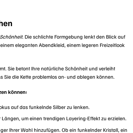
chen
r Schönheit
. Die schlichte Formgebung lenkt den Blick auf
u einem eleganten Abendkleid, einem legeren Freizeitlook
mt. Sie betont Ihre natürliche Schönheit und verleiht
ss Sie die Kette problemlos an- und ablegen können.
tzen können:
okus auf das funkelnde Silber zu lenken.
r Längen, um einen trendigen Layering-Effekt zu erzielen.
er Ihrer Wahl hinzufügen. Ob ein funkelnder Kristall, ein