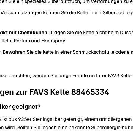
n Sie ein spezielles Silberputztuch, um Verfärbungen zu e
 Verschmutzungen können Sie die Kette in ein Silberbad leg
akt mit Chemikalien:
Tragen Sie die Kette nicht beim Dus
itteln, Parfüm und Haarspray.
:
Bewahren Sie die Kette in einer Schmuckschatulle oder ei
ise beachten, werden Sie lange Freude an Ihrer FAVS Kett
agen zur FAVS Kette 88465334
rgiker geeignet?
 ist aus 925er Sterlingsilber gefertigt, einem antiallergene
n wird. Sollten Sie jedoch eine bekannte Silberallergie ha