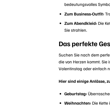
bedeutungsvolles Symbol 
Zum Business-Outfit:
Tra
Zum Abendkleid:
Die Ket
Sie strahlen.
Das perfekte Ges
Suchen Sie nach dem perfe
die von Herzen kommt. Sie 
Valentinstag oder einfach nu
Hier sind einige Anlässe, 
Geburtstag:
Überraschen 
Weihnachten:
Die Kette