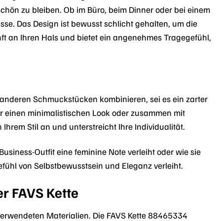
 schön zu bleiben. Ob im Büro, beim Dinner oder bei einem
sse. Das Design ist bewusst schlicht gehalten, um die
anft an Ihren Hals und bietet ein angenehmes Tragegefühl,
it anderen Schmuckstücken kombinieren, sei es ein zarter
 für einen minimalistischen Look oder zusammen mit
hrem Stil an und unterstreicht Ihre Individualität.
 Business-Outfit eine feminine Note verleiht oder wie sie
efühl von Selbstbewusstsein und Eleganz verleiht.
er FAVS Kette
 verwendeten Materialien. Die FAVS Kette 88465334