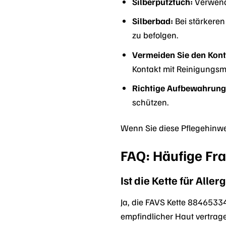
Silberputztuch:
Verwende
Silberbad:
Bei stärkeren
zu befolgen.
Vermeiden Sie den Kont
Kontakt mit Reinigungsm
Richtige Aufbewahrung
schützen.
Wenn Sie diese Pflegehinwe
FAQ: Häufige Fr
Ist die Kette für Alle
Ja, die FAVS Kette 88465334
empfindlicher Haut vertrage