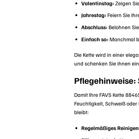
Valentinstag:
Zeigen Sie
Jahrestag:
Feiern Sie Ih
Abschluss:
Belohnen Sie 
Einfach so:
Manchmal br
Die Kette wird in einer ele
und schenken Sie ihnen ein
Pflegehinweise: 
Damit Ihre FAVS Kette 88465
Feuchtigkeit, Schweiß oder 
bleibt:
Regelmäßiges Reinigen