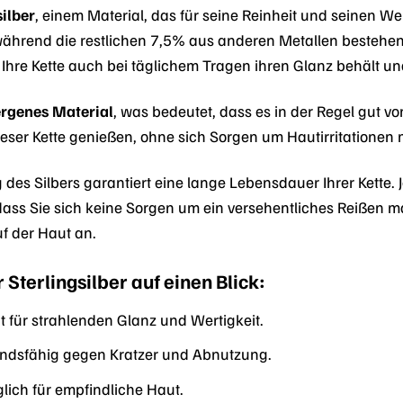
ilber
, einem Material, das für seine Reinheit und seinen We
während die restlichen 7,5% aus anderen Metallen bestehen,
Ihre Kette auch bei täglichem Tragen ihren Glanz behält und 
ergenes Material
, was bedeutet, dass es in der Regel gut 
ieser Kette genießen, ohne sich Sorgen um Hautirritatione
 des Silbers garantiert eine lange Lebensdauer Ihrer Kette. J
ss Sie sich keine Sorgen um ein versehentliches Reißen mac
f der Haut an.
 Sterlingsilber auf einen Blick:
t für strahlenden Glanz und Wertigkeit.
ndsfähig gegen Kratzer und Abnutzung.
lich für empfindliche Haut.