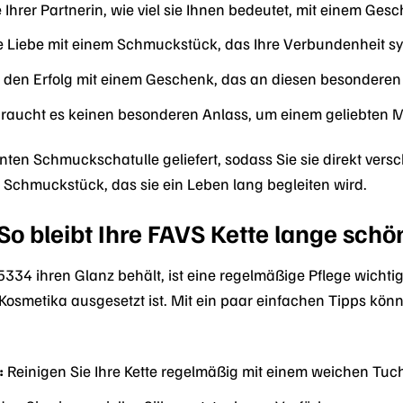
 Ihrer Partnerin, wie viel sie Ihnen bedeutet, mit einem Ge
re Liebe mit einem Schmuckstück, das Ihre Verbundenheit sym
den Erfolg mit einem Geschenk, das an diesen besonderen M
aucht es keinen besonderen Anlass, um einem geliebten 
ganten Schmuckschatulle geliefert, sodass Sie sie direkt ve
 Schmuckstück, das sie ein Leben lang begleiten wird.
So bleibt Ihre FAVS Kette lange schö
334 ihren Glanz behält, ist eine regelmäßige Pflege wichtig
Kosmetika ausgesetzt ist. Mit ein paar einfachen Tipps könn
:
Reinigen Sie Ihre Kette regelmäßig mit einem weichen Tuc