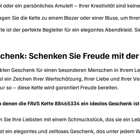
oder ein persönliches Amulett – Ihrer Kreativität sind kein
gen Sie die Kette zu einem Blazer oder einer Bluse, um Ihre
te ist der perfekte Begleiter für ein elegantes Abendkleid. 
chenk: Schenken Sie Freude mit der
kten Geschenk für einen besonderen Menschen in Ihrem Le
ist ein Zeichen Ihrer Wertschätzung, Ihrer Liebe und Ihrer
r so – diese Kette wird garantiert Freude bereiten.
zu denen die FAVS Kette 88465334 ein ideales Geschenk ist
Sie Ihre Liebsten mit einem Schmuckstück, das sie ein Leb
 ist ein elegantes und zeitloses Geschenk, das unter jedem