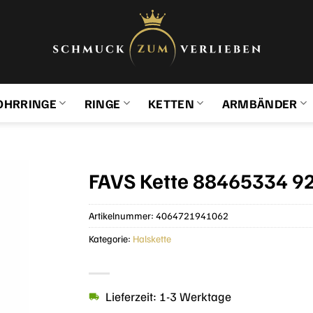
OHRRINGE
RINGE
KETTEN
ARMBÄNDER
FAVS Kette 88465334 92
Artikelnummer:
4064721941062
Kategorie:
Halskette
Lieferzeit: 1-3 Werktage