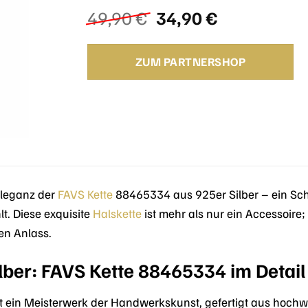
Ursprünglicher
Aktueller
49,90
€
34,90
€
Preis
Preis
war:
ist:
ZUM PARTNERSHOP
49,90 €
34,90 €.
Eleganz der
FAVS
Kette
88465334 aus 925er Silber – ein Sch
t. Diese exquisite
Halskette
ist mehr als nur ein Accessoire; 
den Anlass.
lber: FAVS Kette 88465334 im Detail
t ein Meisterwerk der Handwerkskunst, gefertigt aus hoch