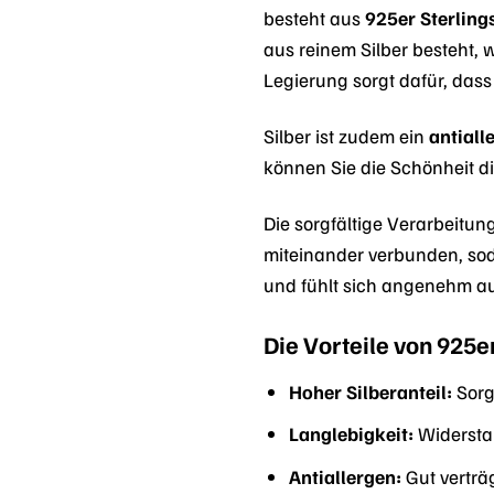
besteht aus
925er Sterlings
aus reinem Silber besteht, 
Legierung sorgt dafür, dass 
Silber ist zudem ein
antiall
können Sie die Schönheit d
Die sorgfältige Verarbeitung
miteinander verbunden, soda
und fühlt sich angenehm au
Die Vorteile von 925er
Hoher Silberanteil:
Sorg
Langlebigkeit:
Widersta
Antiallergen:
Gut verträg