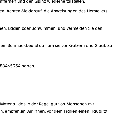
ntfernen und den Glanz wiederherzustellen.
en. Achten Sie darauf, die Anweisungen des Herstellers
chen, Baden oder Schwimmen, und vermeiden Sie den
nem Schmuckbeutel auf, um sie vor Kratzern und Staub zu
e 88465334 haben.
n Material, das in der Regel gut von Menschen mit
ben, empfehlen wir Ihnen, vor dem Tragen einen Hautarzt