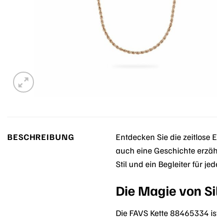
BESCHREIBUNG
Entdecken Sie die zeitlose 
auch eine Geschichte erzähl
Stil und ein Begleiter für je
Die Magie von Si
Die FAVS Kette 88465334 is