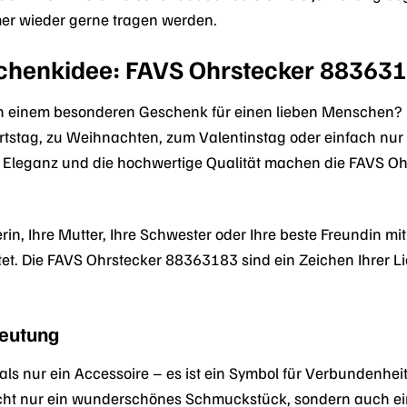
er wieder gerne tragen werden.
schenkidee: FAVS Ohrstecker 88363
h einem besonderen Geschenk für einen lieben Menschen? 
tstag, zu Weihnachten, zum Valentinstag oder einfach nur
e Eleganz und die hochwertige Qualität machen die FAVS O
erin, Ihre Mutter, Ihre Schwester oder Ihre beste Freundi
eutet. Die FAVS Ohrstecker 88363183 sind ein Zeichen Ihrer
deutung
als nur ein Accessoire – es ist ein Symbol für Verbundenh
t nur ein wunderschönes Schmuckstück, sondern auch ein St