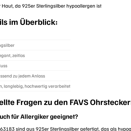
 Haut, da 925er Sterlingsilber hypoallergen ist
ls im Überblick:
ngsilber
egant, zeitlos
luss
passend zu jedem Anlass
, langlebig, hochwertig verarbeitet
tellte Fragen zu den FAVS Ohrsteck
uch für Allergiker geeignet?
3183 sind aus 925er Sterlingsilber gefertigt, das als hypoal