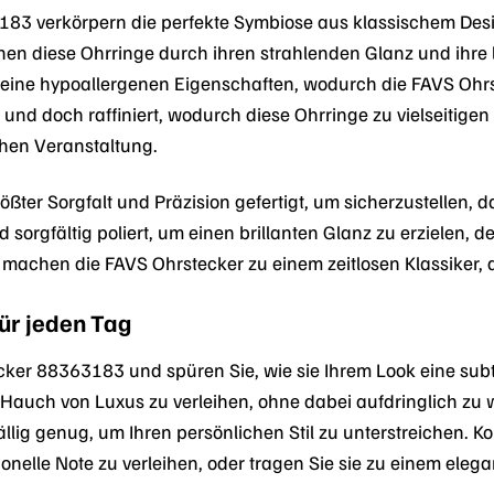
83 verkörpern die perfekte Symbiose aus klassischem Desi
hen diese Ohrringe durch ihren strahlenden Glanz und ihre lan
eine hypoallergenen Eigenschaften, wodurch die FAVS Ohrs
t und doch raffiniert, wodurch diese Ohrringe zu vielseitige
ichen Veranstaltung.
rößter Sorgfalt und Präzision gefertigt, um sicherzustellen,
 sorgfältig poliert, um einen brillanten Glanz zu erzielen, de
chen die FAVS Ohrstecker zu einem zeitlosen Klassiker, d
ür jeden Tag
ker 88363183 und spüren Sie, wie sie Ihrem Look eine subti
Hauch von Luxus zu verleihen, ohne dabei aufdringlich zu w
lig genug, um Ihren persönlichen Stil zu unterstreichen. Kom
onelle Note zu verleihen, oder tragen Sie sie zu einem ele