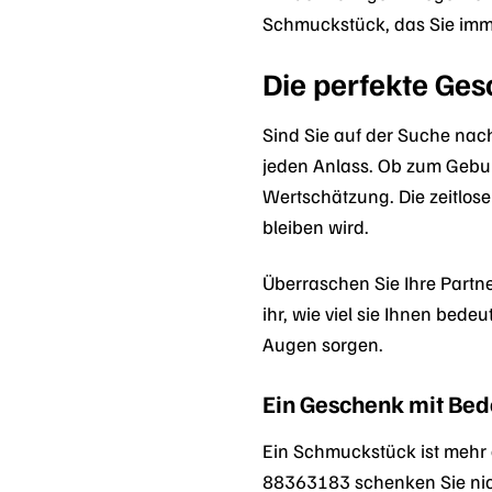
Schmuckstück, das Sie imm
Die perfekte Ge
Sind Sie auf der Suche nac
jeden Anlass. Ob zum Gebur
Wertschätzung. Die zeitlos
bleiben wird.
Überraschen Sie Ihre Partn
ihr, wie viel sie Ihnen bed
Augen sorgen.
Ein Geschenk mit Be
Ein Schmuckstück ist mehr 
88363183 schenken Sie nich