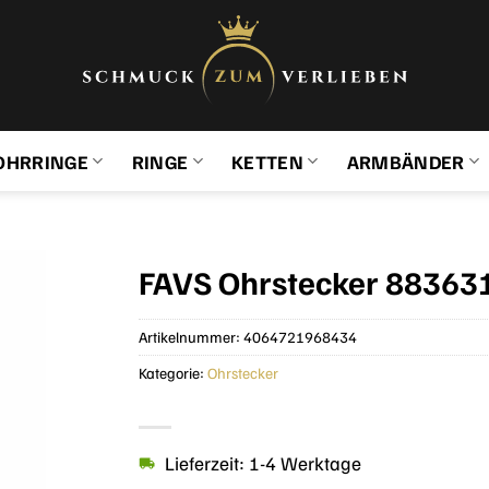
OHRRINGE
RINGE
KETTEN
ARMBÄNDER
FAVS Ohrstecker 883631
Artikelnummer:
4064721968434
Kategorie:
Ohrstecker
Lieferzeit: 1-4 Werktage