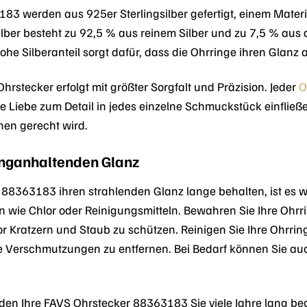
3 werden aus 925er Sterlingsilber gefertigt, einem Materia
silber besteht zu 92,5 % aus reinem Silber und zu 7,5 % a
r hohe Silberanteil sorgt dafür, dass die Ohrringe ihren Gla
hrstecker erfolgt mit größter Sorgfalt und Präzision. Jeder
O
Liebe zum Detail in jedes einzelne Schmuckstück einfließe
en gerecht wird.
anganhaltenden Glanz
88363183 ihren strahlenden Glanz lange behalten, ist es wic
n wie Chlor oder Reinigungsmitteln. Bewahren Sie Ihre Oh
or Kratzern und Staub zu schützen. Reinigen Sie Ihre Ohrr
Verschmutzungen zu entfernen. Bei Bedarf können Sie auc
rden Ihre FAVS Ohrstecker 88363183 Sie viele Jahre lang begl