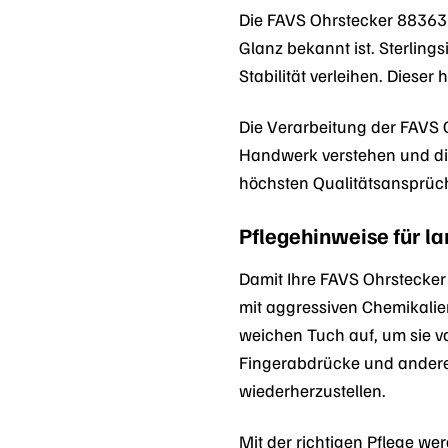
Die FAVS Ohrstecker 8836318
Glanz bekannt ist. Sterling
Stabilität verleihen. Diese
Die Verarbeitung der FAVS O
Handwerk verstehen und die 
höchsten Qualitätsansprüch
Pflegehinweise für l
Damit Ihre FAVS Ohrstecker 
mit aggressiven Chemikalie
weichen Tuch auf, um sie v
Fingerabdrücke und andere 
wiederherzustellen.
Mit der richtigen Pflege we