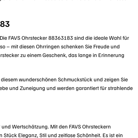
183
Die FAVS Ohrstecker 88363183 sind die ideale Wahl für
 so – mit diesen Ohrringen schenken Sie Freude und
hrstecker zu einem Geschenk, das lange in Erinnerung
n mit diesem wunderschönen Schmuckstück und zeigen Sie
 Liebe und Zuneigung und werden garantiert für strahlende
eit und Wertschätzung. Mit den FAVS Ohrsteckern
ück Eleganz, Stil und zeitlose Schönheit. Es ist ein