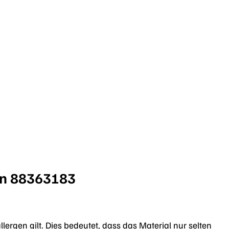
ern 88363183
lergen gilt. Dies bedeutet, dass das Material nur selten