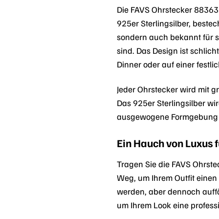
Die FAVS Ohrstecker 883631
925er Sterlingsilber, bestec
sondern auch bekannt für s
sind. Das Design ist schlich
Dinner oder auf einer festl
Jeder Ohrstecker wird mit g
Das 925er Sterlingsilber wird
ausgewogene Formgebung ma
Ein Hauch von Luxus f
Tragen Sie die FAVS Ohrstec
Weg, um Ihrem Outfit einen 
werden, aber dennoch auffäl
um Ihrem Look eine professi