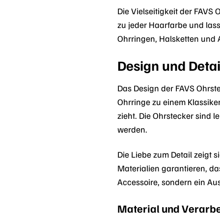
Die Vielseitigkeit der FAV
zu jeder Haarfarbe und las
Ohrringen, Halsketten und 
Design und Deta
Das Design der FAVS Ohrste
Ohrringe zu einem Klassiker
zieht. Die Ohrstecker sind
werden.
Die Liebe zum Detail zeigt s
Materialien garantieren, d
Accessoire, sondern ein Au
Material und Verarb