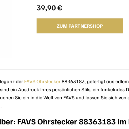
39,90
€
ZUM PARTNERSHOP
Eleganz der
FAVS
Ohrstecker
88363183, gefertigt aus edlem
 sind ein Ausdruck Ihres persönlichen Stils, ein funkelndes D
auchen Sie ein in die Welt von FAVS und lassen Sie sich vo
.
lber: FAVS Ohrstecker 88363183 im 