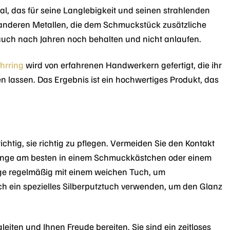
l, das für seine Langlebigkeit und seinen strahlenden
us anderen Metallen, die dem Schmuckstück zusätzliche
nz auch nach Jahren noch behalten und nicht anlaufen.
hrring
wird von erfahrenen Handwerkern gefertigt, die ihr
n lassen. Das Ergebnis ist ein hochwertiges Produkt, das
htig, sie richtig zu pflegen. Vermeiden Sie den Kontakt
rringe am besten in einem Schmuckkästchen oder einem
inge regelmäßig mit einem weichen Tuch, um
h ein spezielles Silberputztuch verwenden, um den Glanz
eiten und Ihnen Freude bereiten. Sie sind ein zeitloses