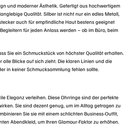
gn und moderner Ästhetik. Gefertigt aus hochwertigem
glebige Qualität. Silber ist nicht nur ein edles Metall,
tecker auch für empfindliche Haut bestens geeignet
n Begleitern für jeden Anlass werden – ob im Büro, beim
 dass Sie ein Schmuckstück von höchster Qualität erhalten.
r alle Blicke auf sich zieht. Die klaren Linien und die
er in keiner Schmucksammlung fehlen sollte.
le Eleganz verleihen. Diese Ohrringe sind der perfekte
irken. Sie sind dezent genug, um im Alltag getragen zu
binieren Sie sie mit einem schlichten Business-Outfit,
ganten Abendkleid, um Ihren Glamour-Faktor zu erhöhen.