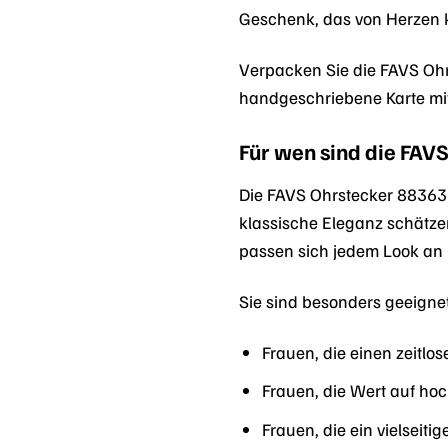
Geschenk, das von Herzen 
Verpacken Sie die FAVS Ohr
handgeschriebene Karte mi
Für wen sind die FAV
Die FAVS Ohrstecker 8836318
klassische Eleganz schätzen
passen sich jedem Look an 
Sie sind besonders geeignet
Frauen, die einen zeitlo
Frauen, die Wert auf ho
Frauen, die ein vielseit