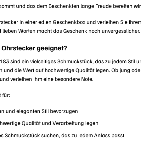
kommt und das dem Beschenkten lange Freude bereiten wir
stecker in einer edlen Geschenkbox und verleihen Sie Ihre
t lieben Worten macht das Geschenk noch unvergesslicher.
S Ohrstecker geeignet?
3 sind ein vielseitiges Schmuckstück, das zu jedem Stil und 
 und die Wert auf hochwertige Qualität legen. Ob jung oder
und verleihen ihm eine besondere Note.
 für:
sen und eleganten Stil bevorzugen
chwertige Qualität und Verarbeitung legen
iges Schmuckstück suchen, das zu jedem Anlass passt