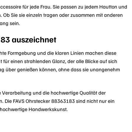
ccessoire für jede Frau. Sie passen zu jedem Hautton und
. Ob Sie sie einzeln tragen oder zusammen mit anderen
ang sein.
183 auszeichnet
ichte Formgebung und die klaren Linien machen diese
 für einen strahlenden Glanz, der alle Blicke auf sich
n Tag über genießen können, ohne dass sie unangenehm
ige Verarbeitung und die hochwertige Qualität der
. Die FAVS Ohrstecker 88363183 sind nicht nur ein
ür hochwertige Handwerkskunst.