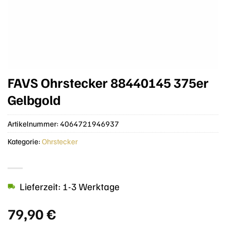
FAVS Ohrstecker 88440145 375er
Gelbgold
Artikelnummer:
4064721946937
Kategorie:
Ohrstecker
Lieferzeit: 1-3 Werktage
79,90
€