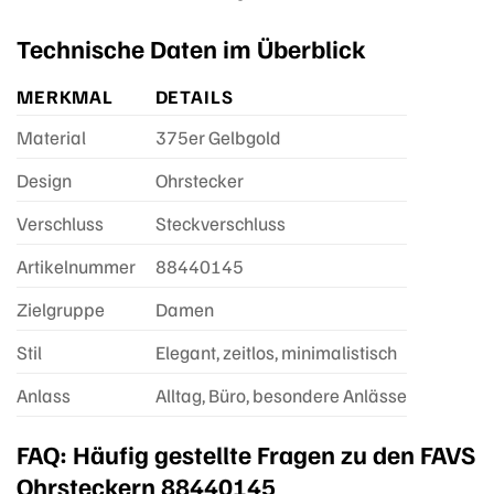
Technische Daten im Überblick
MERKMAL
DETAILS
Material
375er Gelbgold
Design
Ohrstecker
Verschluss
Steckverschluss
Artikelnummer
88440145
Zielgruppe
Damen
Stil
Elegant, zeitlos, minimalistisch
Anlass
Alltag, Büro, besondere Anlässe
FAQ: Häufig gestellte Fragen zu den FAVS
Ohrsteckern 88440145