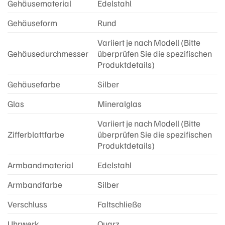
Gehäusematerial
Edelstahl
Gehäuseform
Rund
Variiert je nach Modell (Bitte
Gehäusedurchmesser
überprüfen Sie die spezifischen
Produktdetails)
Gehäusefarbe
Silber
Glas
Mineralglas
Variiert je nach Modell (Bitte
Zifferblattfarbe
überprüfen Sie die spezifischen
Produktdetails)
Armbandmaterial
Edelstahl
Armbandfarbe
Silber
Verschluss
Faltschließe
Uhrwerk
Quarz