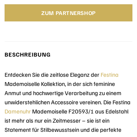
Preis
Preis
war:
ist:
ZUM PARTNERSHOP
129,00 €
109,27 €.
BESCHREIBUNG
Entdecken Sie die zeitlose Eleganz der
Festina
Mademoiselle Kollektion, in der sich feminine
Anmut und hochwertige Verarbeitung zu einem
unwiderstehlichen Accessoire vereinen. Die Festina
Damenuhr
Mademoiselle F20593/1 aus Edelstahl
ist mehr als nur ein Zeitmesser – sie ist ein
Statement für Stilbewusstsein und die perfekte