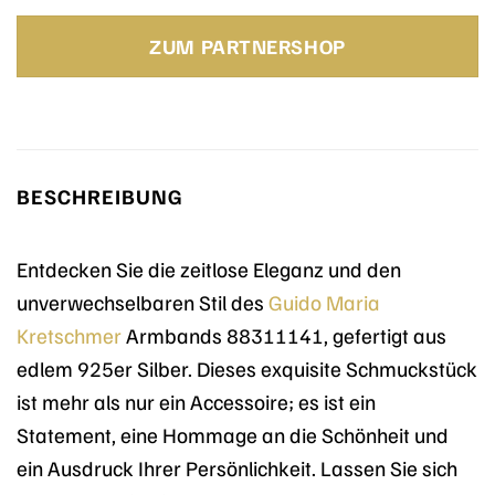
Preis
Preis
war:
ist:
ZUM PARTNERSHOP
99,90 €
54,90 €.
BESCHREIBUNG
Entdecken Sie die zeitlose Eleganz und den
unverwechselbaren Stil des
Guido Maria
Kretschmer
Armbands 88311141, gefertigt aus
edlem 925er Silber. Dieses exquisite Schmuckstück
ist mehr als nur ein Accessoire; es ist ein
Statement, eine Hommage an die Schönheit und
ein Ausdruck Ihrer Persönlichkeit. Lassen Sie sich