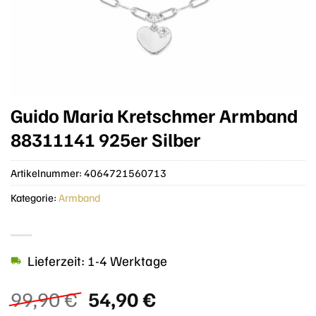
Guido Maria Kretschmer Armband
88311141 925er Silber
Artikelnummer:
4064721560713
Kategorie:
Armband
Lieferzeit: 1-4 Werktage
Ursprünglicher
Aktueller
99,90
€
54,90
€