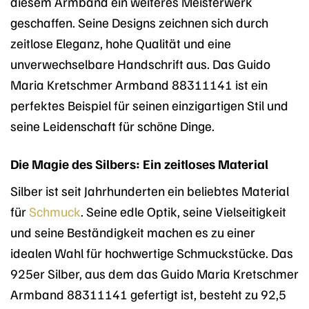
diesem Armband ein weiteres Meisterwerk
geschaffen. Seine Designs zeichnen sich durch
zeitlose Eleganz, hohe Qualität und eine
unverwechselbare Handschrift aus. Das Guido
Maria Kretschmer Armband 88311141 ist ein
perfektes Beispiel für seinen einzigartigen Stil und
seine Leidenschaft für schöne Dinge.
Die Magie des Silbers: Ein zeitloses Material
Silber ist seit Jahrhunderten ein beliebtes Material
für
Schmuck
. Seine edle Optik, seine Vielseitigkeit
und seine Beständigkeit machen es zu einer
idealen Wahl für hochwertige Schmuckstücke. Das
925er Silber, aus dem das Guido Maria Kretschmer
Armband 88311141 gefertigt ist, besteht zu 92,5