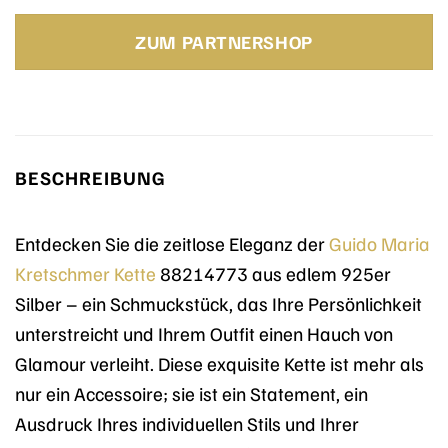
Preis
Preis
war:
ist:
ZUM PARTNERSHOP
149,00 €
139,00 €.
BESCHREIBUNG
Entdecken Sie die zeitlose Eleganz der
Guido Maria
Kretschmer
Kette
88214773 aus edlem 925er
Silber – ein Schmuckstück, das Ihre Persönlichkeit
unterstreicht und Ihrem Outfit einen Hauch von
Glamour verleiht. Diese exquisite Kette ist mehr als
nur ein Accessoire; sie ist ein Statement, ein
Ausdruck Ihres individuellen Stils und Ihrer