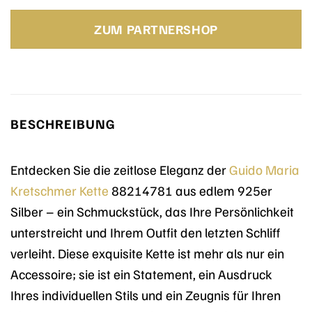
Preis
Preis
war:
ist:
ZUM PARTNERSHOP
139,00 €
74,99 €.
BESCHREIBUNG
Entdecken Sie die zeitlose Eleganz der
Guido Maria
Kretschmer
Kette
88214781 aus edlem 925er
Silber – ein Schmuckstück, das Ihre Persönlichkeit
unterstreicht und Ihrem Outfit den letzten Schliff
verleiht. Diese exquisite Kette ist mehr als nur ein
Accessoire; sie ist ein Statement, ein Ausdruck
Ihres individuellen Stils und ein Zeugnis für Ihren