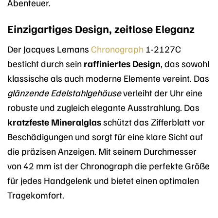
Abenteuer.
Einzigartiges Design, zeitlose Eleganz
Der Jacques Lemans
Chronograph
1-2127C
besticht durch sein
raffiniertes Design
, das sowohl
klassische als auch moderne Elemente vereint. Das
glänzende Edelstahlgehäuse
verleiht der Uhr eine
robuste und zugleich elegante Ausstrahlung. Das
kratzfeste Mineralglas
schützt das Zifferblatt vor
Beschädigungen und sorgt für eine klare Sicht auf
die präzisen Anzeigen. Mit seinem Durchmesser
von 42 mm ist der Chronograph die perfekte Größe
für jedes Handgelenk und bietet einen optimalen
Tragekomfort.