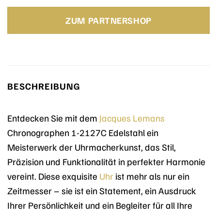
Preis
Preis
war:
ist:
ZUM PARTNERSHOP
199,00 €
142,06 €.
BESCHREIBUNG
Entdecken Sie mit dem
Jacques Lemans
Chronographen 1-2127C Edelstahl ein
Meisterwerk der Uhrmacherkunst, das Stil,
Präzision und Funktionalität in perfekter Harmonie
vereint. Diese exquisite
Uhr
ist mehr als nur ein
Zeitmesser – sie ist ein Statement, ein Ausdruck
Ihrer Persönlichkeit und ein Begleiter für all Ihre