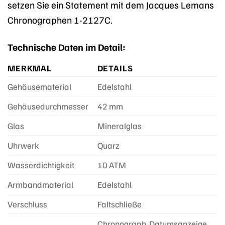
setzen Sie ein Statement mit dem Jacques Lemans
Chronographen 1-2127C.
Technische Daten im Detail:
MERKMAL
DETAILS
Gehäusematerial
Edelstahl
Gehäusedurchmesser
42 mm
Glas
Mineralglas
Uhrwerk
Quarz
Wasserdichtigkeit
10 ATM
Armbandmaterial
Edelstahl
Verschluss
Faltschließe
Chronograph, Datumsanzeige,