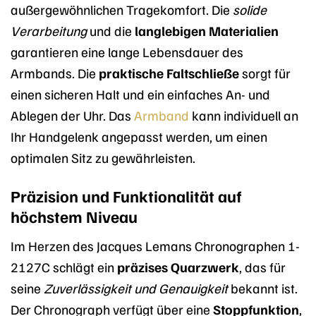
außergewöhnlichen Tragekomfort. Die
solide
Verarbeitung
und die
langlebigen Materialien
garantieren eine lange Lebensdauer des
Armbands. Die
praktische Faltschließe
sorgt für
einen sicheren Halt und ein einfaches An- und
Ablegen der Uhr. Das
Armband
kann individuell an
Ihr Handgelenk angepasst werden, um einen
optimalen Sitz zu gewährleisten.
Präzision und Funktionalität auf
höchstem Niveau
Im Herzen des Jacques Lemans Chronographen 1-
2127C schlägt ein
präzises Quarzwerk
, das für
seine
Zuverlässigkeit und Genauigkeit
bekannt ist.
Der Chronograph verfügt über eine
Stoppfunktion
,