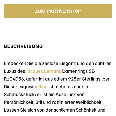
Preis
Preis
war:
ist:
ZUM PARTNERSHOP
169,00 €
169,00 €.
BESCHREIBUNG
Entdecken Sie die zeitlose Eleganz und den subtilen
Luxus des
Jacques Lemans
Damenrings SE-
R104D56, gefertigt aus edlem 925er Sterlingsilber.
Dieser exquisite
Ring
ist mehr als nur ein
Schmuckstück; er ist ein Ausdruck von
Persönlichkeit, Stil und raffinierter Weiblichkeit.
Lassen Sie sich von der schlichten Schönheit und