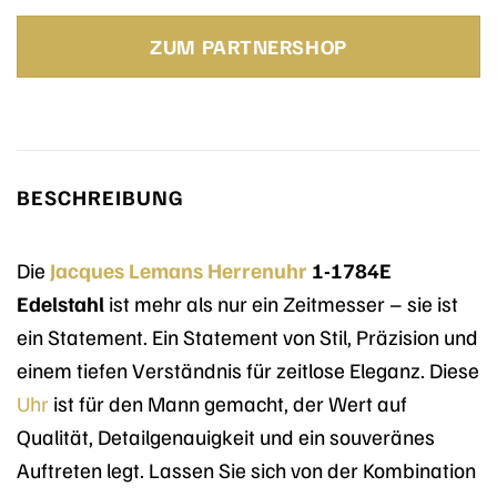
Preis
Preis
war:
ist:
ZUM PARTNERSHOP
149,00 €
89,40 €.
BESCHREIBUNG
Die
Jacques Lemans
Herrenuhr
1-1784E
Edelstahl
ist mehr als nur ein Zeitmesser – sie ist
ein Statement. Ein Statement von Stil, Präzision und
einem tiefen Verständnis für zeitlose Eleganz. Diese
Uhr
ist für den Mann gemacht, der Wert auf
Qualität, Detailgenauigkeit und ein souveränes
Auftreten legt. Lassen Sie sich von der Kombination