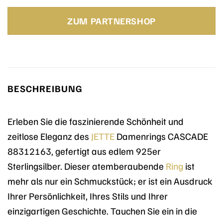
Preis
Preis
war:
ist:
ZUM PARTNERSHOP
139,00 €
139,00 €.
BESCHREIBUNG
Erleben Sie die faszinierende Schönheit und
zeitlose Eleganz des
JETTE
Damenrings CASCADE
88312163, gefertigt aus edlem 925er
Sterlingsilber. Dieser atemberaubende
Ring
ist
mehr als nur ein Schmuckstück; er ist ein Ausdruck
Ihrer Persönlichkeit, Ihres Stils und Ihrer
einzigartigen Geschichte. Tauchen Sie ein in die