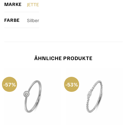
MARKE
JETTE
FARBE
Silber
ÄHNLICHE PRODUKTE
-57%
-53%