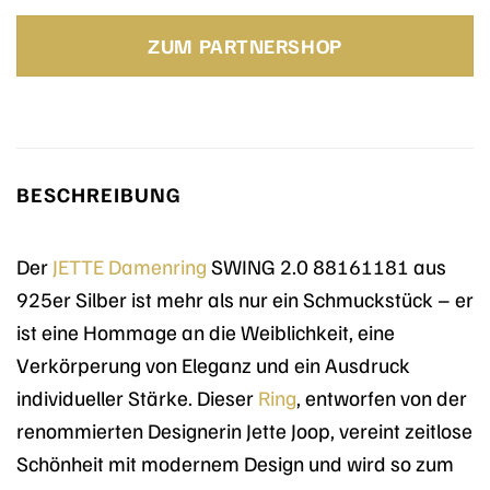
Preis
Preis
war:
ist:
ZUM PARTNERSHOP
149,00 €
149,00 €.
BESCHREIBUNG
Der
JETTE
Damenring
SWING 2.0 88161181 aus
925er Silber ist mehr als nur ein Schmuckstück – er
ist eine Hommage an die Weiblichkeit, eine
Verkörperung von Eleganz und ein Ausdruck
individueller Stärke. Dieser
Ring
, entworfen von der
renommierten Designerin Jette Joop, vereint zeitlose
Schönheit mit modernem Design und wird so zum