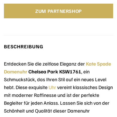
Preis
Preis
war:
ist:
ZUM PARTNERSHOP
269,00 €
188,30 €.
BESCHREIBUNG
Entdecken Sie die zeitlose Eleganz der
Kate Spade
Damenuhr
Chelsea Park KSW1761
, ein
Schmuckstück, das Ihren Stil auf ein neues Level
hebt. Diese exquisite
Uhr
vereint klassisches Design
mit moderner Raffinesse und ist der perfekte
Begleiter für jeden Anlass. Lassen Sie sich von der
Schönheit und Qualität dieser Damenuhr