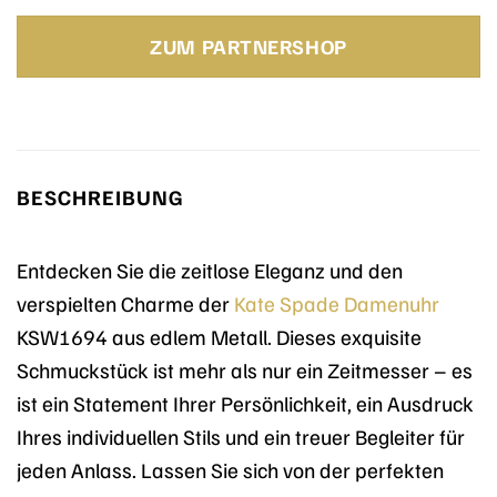
Preis
Preis
war:
ist:
ZUM PARTNERSHOP
169,00 €
152,10 €.
BESCHREIBUNG
Entdecken Sie die zeitlose Eleganz und den
verspielten Charme der
Kate Spade
Damenuhr
KSW1694 aus edlem Metall. Dieses exquisite
Schmuckstück ist mehr als nur ein Zeitmesser – es
ist ein Statement Ihrer Persönlichkeit, ein Ausdruck
Ihres individuellen Stils und ein treuer Begleiter für
jeden Anlass. Lassen Sie sich von der perfekten