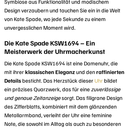
Symbiose aus Funktionalität und modischem
Design verzaubern und tauchen Sie ein in die Welt
von Kate Spade, wo jede Sekunde zu einem
unvergesslichen Moment wird.
Die Kate Spade KSW1694 – Ein
Meisterwerk der Uhrmacherkunst
Die Kate Spade KSW1694 ist eine Damenuhr, die
mit ihrer
klassischen Eleganz
und den
raffinierten
Details
besticht. Das Herzstück dieser
Uhr
bildet
ein präzises Quarzwerk, das für eine
zuverlässige
und genaue Zeitanzeige
sorgt. Das filigrane Design
des Zifferblatts, kombiniert mit dem glänzenden
Metallarmband, verleiht der Uhr eine feminine
Note, die sowohl im Alltag als auch zu besonderen