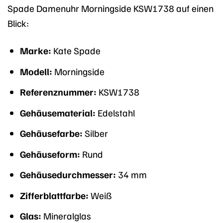
Spade Damenuhr Morningside KSW1738 auf einen
Blick:
Marke:
Kate Spade
Modell:
Morningside
Referenznummer:
KSW1738
Gehäusematerial:
Edelstahl
Gehäusefarbe:
Silber
Gehäuseform:
Rund
Gehäusedurchmesser:
34 mm
Zifferblattfarbe:
Weiß
Glas:
Mineralglas