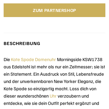
Preis
Preis
war:
ist:
ZUM PARTNERSHOP
269,00 €
161,40 €.
BESCHREIBUNG
Die
Kate Spade
Damenuhr
Morningside KSW1738
aus Edelstahl ist mehr als nur ein Zeitmesser; sie ist
ein Statement. Ein Ausdruck von Stil, Lebensfreude
und der unverkennbaren New Yorker Eleganz, die
Kate Spade so einzigartig macht. Lass dich von
dieser wunderschönen
Uhr
verzaubern und
entdecke, wie sie dein Outfit perfekt ergänzt und