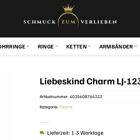
OHRRINGE
RINGE
KETTEN
ARMBÄNDER
Liebeskind Charm LJ-12
Artikelnummer:
4035608764333
Kategorie:
Charm
Lieferzeit: 1-3 Werktage