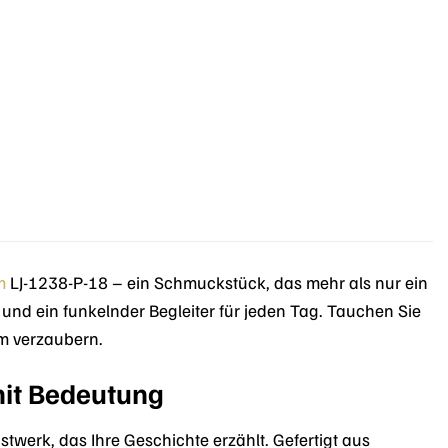
m
LJ-1238-P-18 – ein Schmuckstück, das mehr als nur ein
t und ein funkelnder Begleiter für jeden Tag. Tauchen Sie
rm verzaubern.
mit Bedeutung
unstwerk, das Ihre Geschichte erzählt. Gefertigt aus