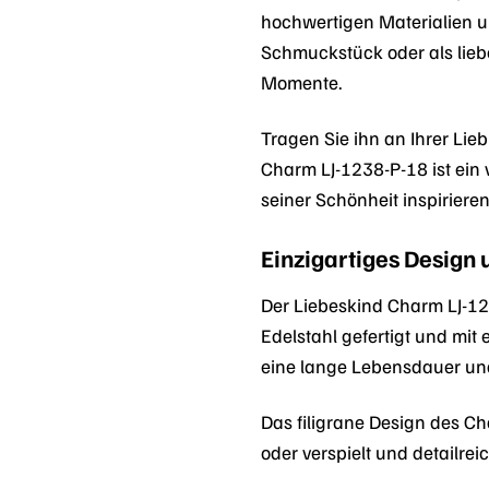
hochwertigen Materialien un
Schmuckstück oder als liebe
Momente.
Tragen Sie ihn an Ihrer Lie
Charm LJ-1238-P-18 ist ein v
seiner Schönheit inspirier
Einzigartiges Design
Der Liebeskind Charm LJ-123
Edelstahl gefertigt und mit 
eine lange Lebensdauer un
Das filigrane Design des C
oder verspielt und detailre