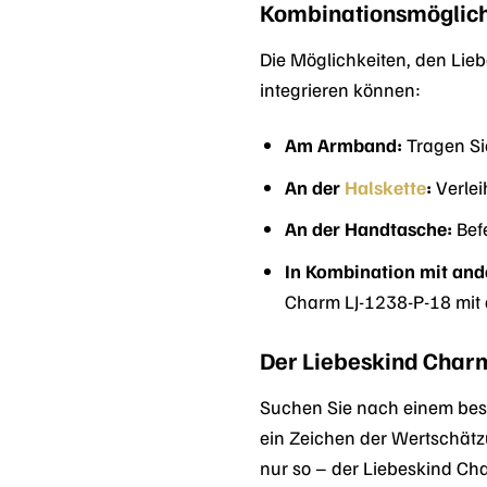
Kombinationsmöglich
Die Möglichkeiten, den Lieb
integrieren können:
Am Armband:
Tragen Si
An der
Halskette
:
Verlei
An der Handtasche:
Befe
In Kombination mit an
Charm LJ-1238-P-18 mit 
Der Liebeskind Charm
Suchen Sie nach einem beso
ein Zeichen der Wertschät
nur so – der Liebeskind Cha