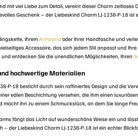
d mit viel Liebe zum Detail, vereint dieser Charm zeitloses
volles Geschenk – der Liebeskind Charm LJ-1238-P-18 ist e
blingskette, Ihrem
Armband
oder Ihrer Handtasche und verlei
ielseitiges Accessoire, das sich jedem Stil anpasst und Ihre 
en und entdecken Sie die unendlichen Möglichkeiten, Ihren
S
 und hochwertige Materialien
8-P-18 besticht durch sein raffiniertes Design und die Ver
einer edlen Beschichtung versehen, die ihm einen luxuriösen 
d macht ihn zu einem Schmuckstück, an dem Sie lange Fr
harms fängt das Licht auf wunderschöne Weise ein und lässt
ich – der Liebeskind Charm LJ-1238-P-18 ist ein echter Blick