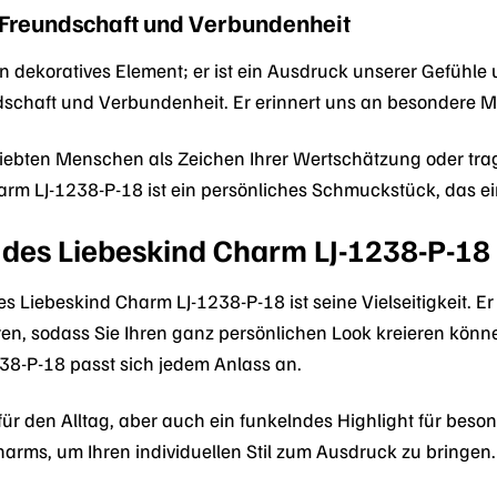
, Freundschaft und Verbundenheit
n dekoratives Element; er ist ein Ausdruck unserer Gefühle
ndschaft und Verbundenheit. Er erinnert uns an besondere
iebten Menschen als Zeichen Ihrer Wertschätzung oder trag
harm LJ-1238-P-18 ist ein persönliches Schmuckstück, das 
it des Liebeskind Charm LJ-1238-P-18
des Liebeskind Charm LJ-1238-P-18 ist seine Vielseitigkeit. 
, sodass Sie Ihren ganz persönlichen Look kreieren könne
38-P-18 passt sich jedem Anlass an.
r für den Alltag, aber auch ein funkelndes Highlight für bes
arms, um Ihren individuellen Stil zum Ausdruck zu bringen.