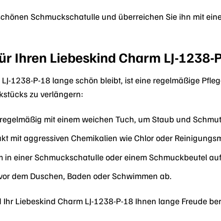
 schönen Schmuckschatulle und überreichen Sie ihn mit eine
ür Ihren Liebeskind Charm LJ-1238-
LJ-1238-P-18 lange schön bleibt, ist eine regelmäßige Pfleg
stücks zu verlängern:
 regelmäßig mit einem weichen Tuch, um Staub und Schmutz
kt mit aggressiven Chemikalien wie Chlor oder Reinigungsmi
 in einer Schmuckschatulle oder einem Schmuckbeutel auf,
vor dem Duschen, Baden oder Schwimmen ab.
rd Ihr Liebeskind Charm LJ-1238-P-18 Ihnen lange Freude ber