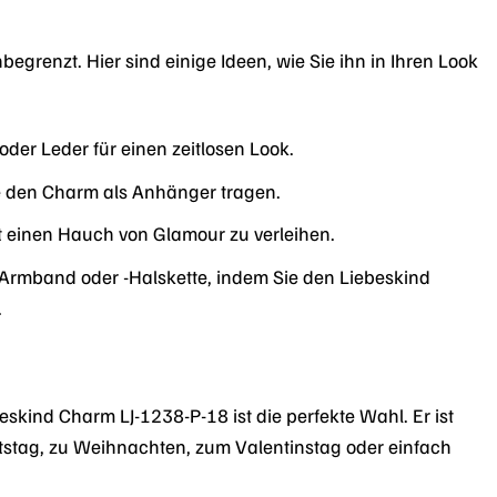
grenzt. Hier sind einige Ideen, wie Sie ihn in Ihren Look
er Leder für einen zeitlosen Look.
ie den Charm als Anhänger tragen.
t einen Hauch von Glamour zu verleihen.
m-Armband oder -Halskette, indem Sie den Liebeskind
.
ind Charm LJ-1238-P-18 ist die perfekte Wahl. Er ist
stag, zu Weihnachten, zum Valentinstag oder einfach