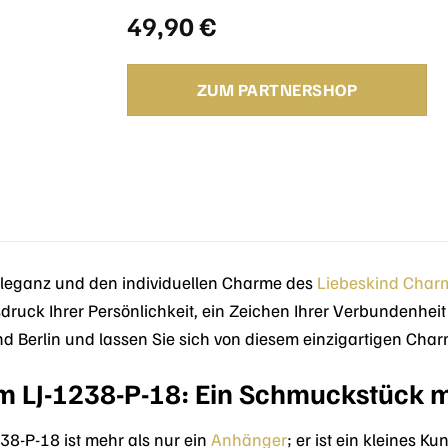
49,90
€
ZUM PARTNERSHOP
 Eleganz und den individuellen Charme des
Liebeskind
Char
usdruck Ihrer Persönlichkeit, ein Zeichen Ihrer Verbundenhei
ind Berlin und lassen Sie sich von diesem einzigartigen Cha
m LJ-1238-P-18: Ein Schmuckstück 
38-P-18 ist mehr als nur ein
Anhänger
; er ist ein kleines K