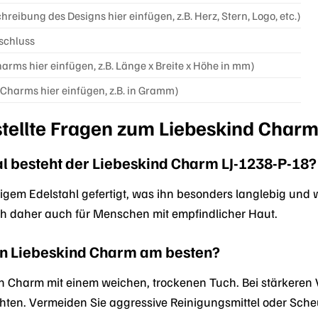
reibung des Designs hier einfügen, z.B. Herz, Stern, Logo, etc.)
schluss
rms hier einfügen, z.B. Länge x Breite x Höhe in mm)
Charms hier einfügen, z.B. in Gramm)
stellte Fragen zum Liebeskind Charm
 besteht der Liebeskind Charm LJ-1238-P-18?
igem Edelstahl gefertigt, was ihn besonders langlebig und 
ch daher auch für Menschen mit empfindlicher Haut.
en Liebeskind Charm am besten?
en Charm mit einem weichen, trockenen Tuch. Bei stärkeren
n. Vermeiden Sie aggressive Reinigungsmittel oder Scheu