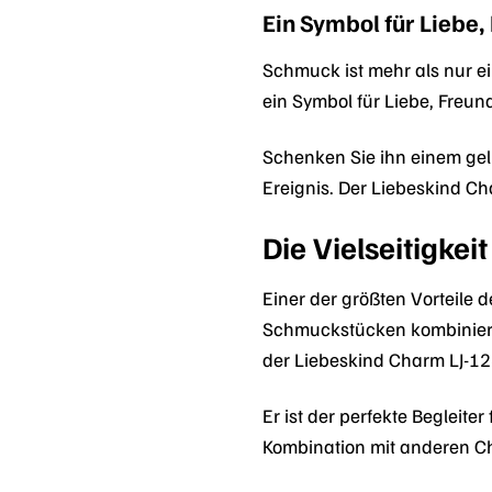
Ein Symbol für Liebe
Schmuck ist mehr als nur ei
ein Symbol für Liebe, Freu
Schenken Sie ihn einem gel
Ereignis. Der Liebeskind C
Die Vielseitigke
Einer der größten Vorteile 
Schmuckstücken kombinieren
der Liebeskind Charm LJ-12
Er ist der perfekte Begleite
Kombination mit anderen Ch