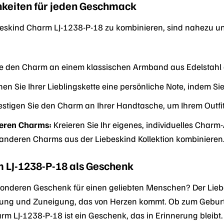
keiten für jeden Geschmack
eskind Charm LJ-1238-P-18 zu kombinieren, sind nahezu unbe
e den Charm an einem klassischen Armband aus Edelstahl od
hen Sie Ihrer Lieblingskette eine persönliche Note, indem S
stigen Sie den Charm an Ihrer Handtasche, um Ihrem Outfi
deren Charms:
Kreieren Sie Ihr eigenes, individuelles Char
anderen Charms aus der Liebeskind Kollektion kombinieren
 LJ-1238-P-18 als Geschenk
nderen Geschenk für einen geliebten Menschen? Der Liebesk
zung und Zuneigung, das von Herzen kommt. Ob zum Geburt
rm LJ-1238-P-18 ist ein Geschenk, das in Erinnerung bleibt.