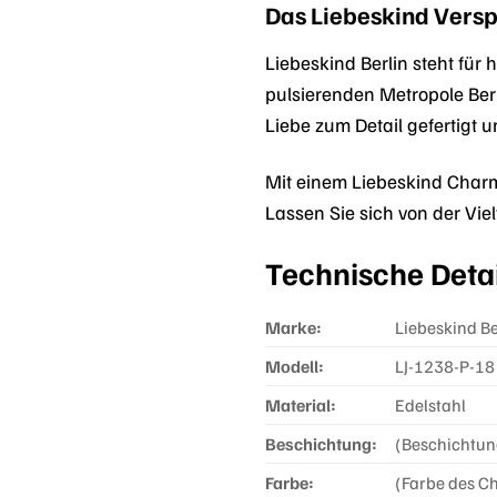
Das Liebeskind Versp
Liebeskind Berlin steht für
pulsierenden Metropole Berl
Liebe zum Detail gefertigt u
Mit einem Liebeskind Charm
Lassen Sie sich von der Viel
Technische Deta
Marke:
Liebeskind Be
Modell:
LJ-1238-P-18
Material:
Edelstahl
Beschichtung:
(Beschichtungs
Farbe:
(Farbe des Cha