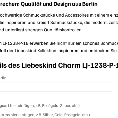
rechen: Qualität und Design aus Berlin
 hochwertige Schmuckstücke und Accessoires mit einem einzi
in inspirieren und kreiert Schmuckstücke, die modern, zeitlo
nd unterliegt strengen Qualitätskontrollen.
 LJ-1238-P-18 erwerben Sie nicht nur ein schönes Schmuck
falt der Liebeskind Kollektion inspirieren und entdecken Sie 
ils des Liebeskind Charm LJ-1238-P-
rlin
art hier einfügen, z.B. Roségold, Silber, etc.)
rms hier einfügen, z.B. Silber, Gold, Roségold, etc.)