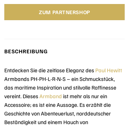
Preis
Preis
war:
ist:
ZUM PARTNERSHOP
49,90 €
29,94 €.
BESCHREIBUNG
Entdecken Sie die zeitlose Eleganz des
Paul Hewitt
Armbands PH-PH-L-R-N-S – ein Schmuckstück,
das maritime Inspiration und stilvolle Raffinesse
vereint. Dieses
Armband
ist mehr als nur ein
Accessoire; es ist eine Aussage. Es erzählt die
Geschichte von Abenteuerlust, norddeutscher
Beständigkeit und einem Hauch von