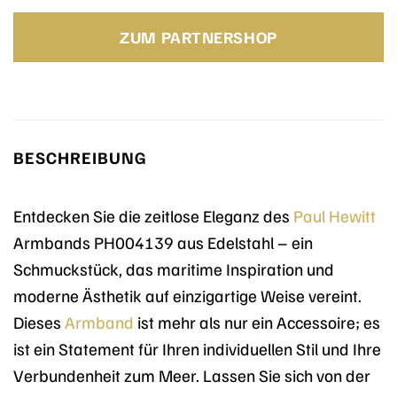
Preis
Preis
war:
ist:
ZUM PARTNERSHOP
69,00 €
59,00 €.
BESCHREIBUNG
Entdecken Sie die zeitlose Eleganz des
Paul Hewitt
Armbands PH004139 aus Edelstahl – ein
Schmuckstück, das maritime Inspiration und
moderne Ästhetik auf einzigartige Weise vereint.
Dieses
Armband
ist mehr als nur ein Accessoire; es
ist ein Statement für Ihren individuellen Stil und Ihre
Verbundenheit zum Meer. Lassen Sie sich von der