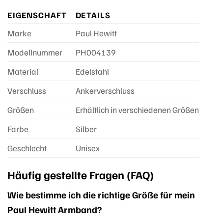
EIGENSCHAFT
DETAILS
Marke
Paul Hewitt
Modellnummer
PH004139
Material
Edelstahl
Verschluss
Ankerverschluss
Größen
Erhältlich in verschiedenen Größen
Farbe
Silber
Geschlecht
Unisex
Häufig gestellte Fragen (FAQ)
Wie bestimme ich die richtige Größe für mein
Paul Hewitt Armband?