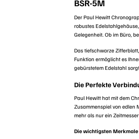
BSR-5M
Der Paul Hewitt Chronograp
robustes Edelstahlgehäuse,
Gelegenheit. Ob im Büro, be
Das tiefschwarze Zifferblatt
Funktion ermöglicht es Ihn
gebürstetem Edelstahl sorg
Die Perfekte Verbind
Paul Hewitt hat mit dem C
Zusammenspiel von edlen Ma
mehr als nur ein Zeitmesser 
Die wichtigsten Merkmale