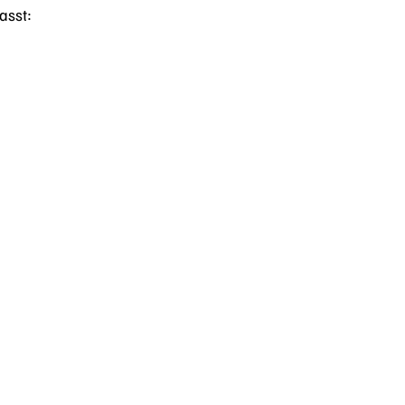
asst: