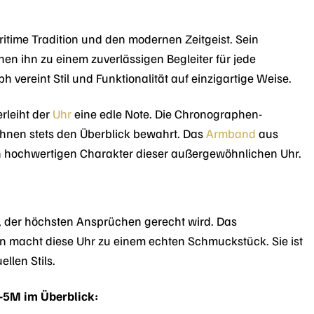
time Tradition und den modernen Zeitgeist. Sein
n ihn zu einem zuverlässigen Begleiter für jede
vereint Stil und Funktionalität auf einzigartige Weise.
erleiht der
Uhr
eine edle Note. Die Chronographen-
Ihnen stets den Überblick bewahrt. Das
Armband
aus
n hochwertigen Charakter dieser außergewöhnlichen Uhr.
 der höchsten Ansprüchen gerecht wird. Das
 macht diese Uhr zu einem echten Schmuckstück. Sie ist
llen Stils.
-5M im Überblick: