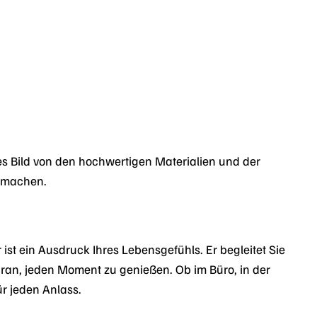
ues Bild von den hochwertigen Materialien und der
u machen.
st ein Ausdruck Ihres Lebensgefühls. Er begleitet Sie
daran, jeden Moment zu genießen. Ob im Büro, in der
ür jeden Anlass.