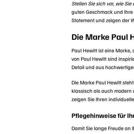
Stellen Sie sich vor, wie S
guten Geschmack und Ihre W
Statement und zeigen der We
Die Marke Paul 
Paul Hewitt ist eine Marke,
von Paul Hewitt sind inspir
Detail und aus hochwertigen
Die Marke Paul Hewitt steht 
klassisch als auch modern 
zeigen Sie Ihren individuel
Pflegehinweise für I
Damit Sie lange Freude an I