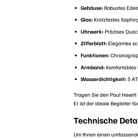
Gehäuse:
Robustes Edels
Glas:
Kratzfestes Saphirg
Uhrwerk:
Präzises Quar
Zifferblatt:
Elegantes sch
Funktionen:
Chronograp
Armband:
Komfortables
Wasserdichtigkeit:
5 AT
Tragen Sie den Paul Hewitt
Er ist der ideale Begleiter 
Technische Detai
Um Ihnen einen umfassende