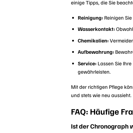
einige Tipps, die Sie beacht
Reinigung:
Reinigen Sie
Wasserkontakt:
Obwohl 
Chemikalien:
Vermeiden 
Aufbewahrung:
Bewahren
Service:
Lassen Sie Ihre
gewährleisten.
Mit der richtigen Pflege kö
und stets wie neu aussieht.
FAQ: Häufige Fr
Ist der Chronograph 