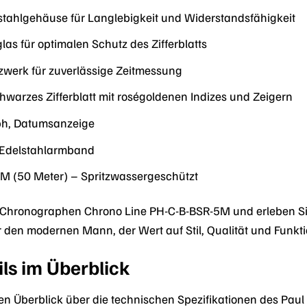
tahlgehäuse für Langlebigkeit und Widerstandsfähigkeit
las für optimalen Schutz des Zifferblatts
zwerk für zuverlässige Zeitmessung
warzes Zifferblatt mit roségoldenen Indizes und Zeigern
h, Datumsanzeige
 Edelstahlarmband
M (50 Meter) – Spritzwassergeschützt
 Chronographen Chrono Line PH-C-B-BSR-5M und erleben Sie, 
für den modernen Mann, der Wert auf Stil, Qualität und Funktio
ls im Überblick
n Überblick über die technischen Spezifikationen des Pau