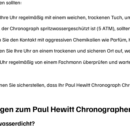
en sollten:
 Ihre Uhr regelmäßig mit einem weichen, trockenen Tuch, u
der Chronograph spritzwassergeschützt ist (5 ATM), sollte
Sie den Kontakt mit aggressiven Chemikalien wie Parfüm, 
 Sie Ihre Uhr an einem trockenen und sicheren Ort auf, wen
 Uhr regelmäßig von einem Fachmann überprüfen und warten,
nnen Sie sicherstellen, dass Ihr Paul Hewitt Chronograph Ch
agen zum Paul Hewitt Chronographe
wasserdicht?