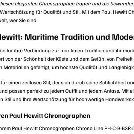
ie diesen eleganten Chronographen tragen und die bewundern
ertschätzung für Qualität und Stil. Mit dem Paul Hewitt 
lt, wer Sie sind.
Hewitt: Maritime Tradition und Mode
 die für ihre Verbindung zur maritimen Tradition und ihr m
iert von der Schönheit der Küste und dem Gefühl von Freiheit
 Materialien gefertigt, um höchste Qualität und Langlebigk
für einen zeitlosen Stil, der sich durch seine Schlichtheit 
und passen perfekt zu jedem Outfit und jedem Anlass. Mit 
len Stil und Ihre Wertschätzung für hochwertige Handwerksk
hren Paul Hewitt Chronographen
hrem Paul Hewitt Chronographen Chrono Line PH-C-B-BSR-5M h