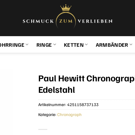
OHRRINGE
RINGE
KETTEN
ARMBÄNDER
Paul Hewitt Chronograp
Edelstahl
Artikelnummer:
4251158737133
Kategorie:
Chronograph