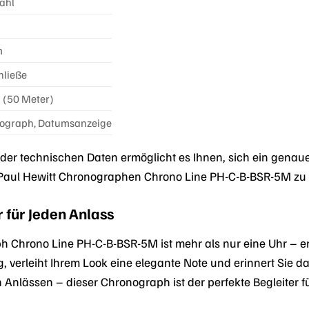
ahl
m
hließe
 (50 Meter)
ograph, Datumsanzeige
ng der technischen Daten ermöglicht es Ihnen, sich ein gena
 Paul Hewitt Chronographen Chrono Line PH-C-B-BSR-5M z
r für Jeden Anlass
 Chrono Line PH-C-B-BSR-5M ist mehr als nur eine Uhr – er i
g, verleiht Ihrem Look eine elegante Note und erinnert Sie 
n Anlässen – dieser Chronograph ist der perfekte Begleiter f