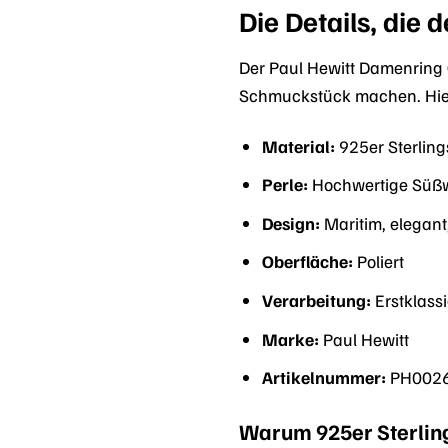
Die Details, die
Der Paul Hewitt Damenring 
Schmuckstück machen. Hier
Material:
925er Sterling
Perle:
Hochwertige Süßw
Design:
Maritim, elegant,
Oberfläche:
Poliert
Verarbeitung:
Erstklassi
Marke:
Paul Hewitt
Artikelnummer:
PH002
Warum 925er Sterlings