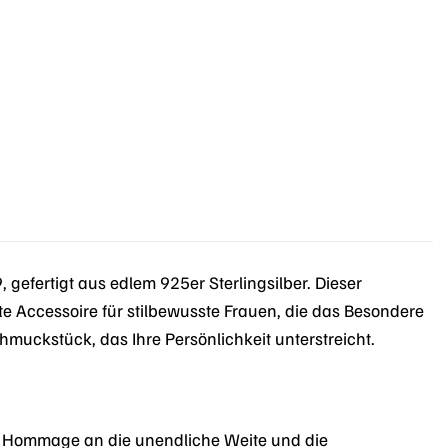
fertigt aus edlem 925er Sterlingsilber. Dieser
te Accessoire für stilbewusste Frauen, die das Besondere
hmuckstück, das Ihre Persönlichkeit unterstreicht.
ne Hommage an die unendliche Weite und die