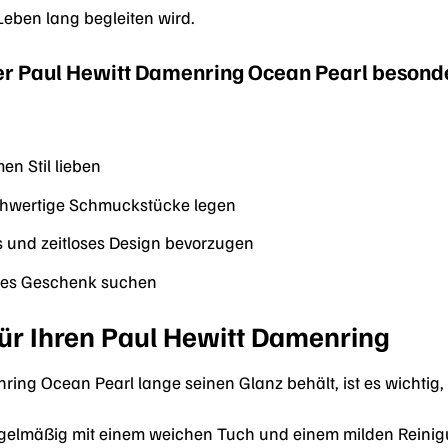
Leben lang begleiten wird.
der Paul Hewitt Damenring Ocean Pearl besond
en Stil lieben
ochwertige Schmuckstücke legen
s und zeitloses Design bevorzugen
eres Geschenk suchen
ür Ihren Paul Hewitt Damenring
ing Ocean Pearl lange seinen Glanz behält, ist es wichtig, i
egelmäßig mit einem weichen Tuch und einem milden Reinig