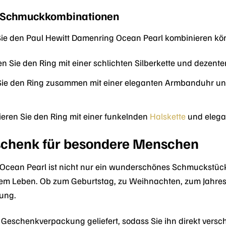
re Schmuckkombinationen
e Sie den Paul Hewitt Damenring Ocean Pearl kombinieren kö
n Sie den Ring mit einer schlichten Silberkette und dezente
ie den Ring zusammen mit einer eleganten Armbanduhr und 
eren Sie den Ring mit einer funkelnden
Halskette
und elega
schenk für besondere Menschen
Ocean Pearl ist nicht nur ein wunderschönes Schmuckstück 
m Leben. Ob zum Geburtstag, zu Weihnachten, zum Jahresta
ung.
n Geschenkverpackung geliefert, sodass Sie ihn direkt vers