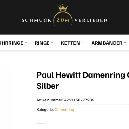
OHRRINGE
RINGE
KETTEN
ARMBÄNDER
Paul Hewitt Damenring
Silber
Artikelnummer:
4251158777986
Kategorie:
Damenring