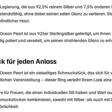
ne Legierung, die aus 92,5% reinem Silber und 7,5% anderen
standsfähig, ohne dabei seinen edlen Glanz zu verlieren. St
indlicher Haut.
Ocean Pearl ist aus 925er Sterlingsilber gefertigt, um Ihn
ältig poliert und veredelt, um seinen strahlenden Glanz zu erh
k für jeden Anlass
cean Pearl ist ein vielseitiges Schmuckstück, das sich für 
tlichen Veranstaltung – dieser Ring verleiht Ihrem Look eine
ire für Frauen, die einen individuellen Stil haben und Wert 
uckstücken kombinieren, sowohl mit Silber- als auch mit 
önlichkeit.