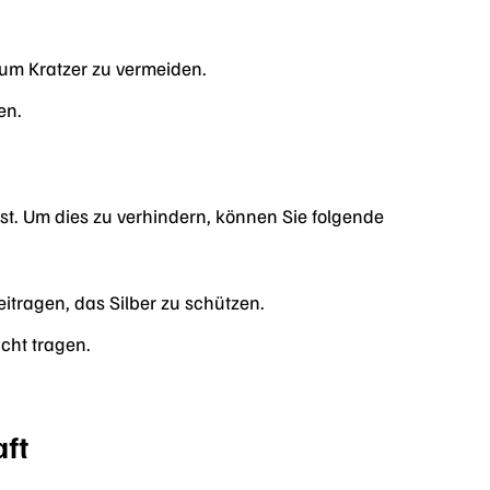
um Kratzer zu vermeiden.
en.
ist. Um dies zu verhindern, können Sie folgende
itragen, das Silber zu schützen.
cht tragen.
aft