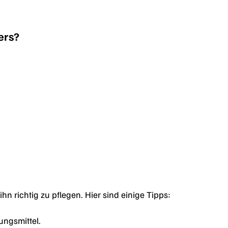
ers?
hn richtig zu pflegen. Hier sind einige Tipps:
ungsmittel.