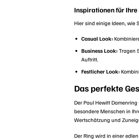
Inspirationen für Ih
Hier sind einige Ideen, wi
Casual Look:
Kombiniere
Business Look:
Tragen S
Auftritt.
Festlicher Look:
Kombini
Das perfekte Ge
Der Paul Hewitt Damenring 
besondere Menschen in Ihre
Wertschätzung und Zuneig
Der Ring wird in einer edle