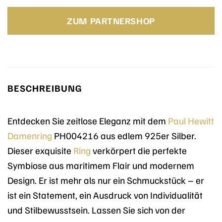
Preis
Preis
war:
ist:
ZUM PARTNERSHOP
79,00 €
66,50 €.
BESCHREIBUNG
Entdecken Sie zeitlose Eleganz mit dem
Paul Hewitt
Damenring
PH004216 aus edlem 925er Silber.
Dieser exquisite
Ring
verkörpert die perfekte
Symbiose aus maritimem Flair und modernem
Design. Er ist mehr als nur ein Schmuckstück – er
ist ein Statement, ein Ausdruck von Individualität
und Stilbewusstsein. Lassen Sie sich von der