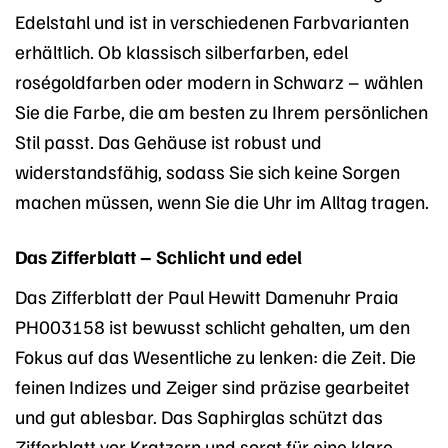
Edelstahl und ist in verschiedenen Farbvarianten
erhältlich. Ob klassisch silberfarben, edel
roségoldfarben oder modern in Schwarz – wählen
Sie die Farbe, die am besten zu Ihrem persönlichen
Stil passt. Das Gehäuse ist robust und
widerstandsfähig, sodass Sie sich keine Sorgen
machen müssen, wenn Sie die Uhr im Alltag tragen.
Das Zifferblatt – Schlicht und edel
Das Zifferblatt der Paul Hewitt Damenuhr Praia
PH003158 ist bewusst schlicht gehalten, um den
Fokus auf das Wesentliche zu lenken: die Zeit. Die
feinen Indizes und Zeiger sind präzise gearbeitet
und gut ablesbar. Das Saphirglas schützt das
Zifferblatt vor Kratzern und sorgt für eine klare