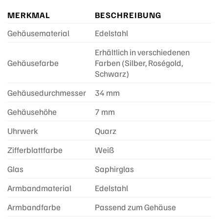
MERKMAL
BESCHREIBUNG
Gehäusematerial
Edelstahl
Erhältlich in verschiedenen
Gehäusefarbe
Farben (Silber, Roségold,
Schwarz)
Gehäusedurchmesser
34 mm
Gehäusehöhe
7 mm
Uhrwerk
Quarz
Zifferblattfarbe
Weiß
Glas
Saphirglas
Armbandmaterial
Edelstahl
Armbandfarbe
Passend zum Gehäuse