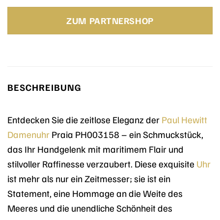
Preis
Preis
war:
ist:
ZUM PARTNERSHOP
149,00 €
149,00 €.
BESCHREIBUNG
Entdecken Sie die zeitlose Eleganz der
Paul Hewitt
Damenuhr
Praia PH003158 – ein Schmuckstück,
das Ihr Handgelenk mit maritimem Flair und
stilvoller Raffinesse verzaubert. Diese exquisite
Uhr
ist mehr als nur ein Zeitmesser; sie ist ein
Statement, eine Hommage an die Weite des
Meeres und die unendliche Schönheit des