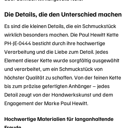
Die Details, die den Unterschied machen
Es sind die kleinen Details, die ein Schmuckstück
wirklich besonders machen. Die Paul Hewitt Kette
PH-JE-0444 besticht durch ihre hochwertige
Verarbeitung und die Liebe zum Detail. Jedes
Element dieser Kette wurde sorgfältig ausgewählt
und verarbeitet, um ein Schmuckstück von
höchster Qualität zu schaffen. Von der feinen Kette
bis zum präzise gefertigten Anhänger – jedes
Detail zeugt von der Handwerkskunst und dem
Engagement der Marke Paul Hewitt.
Hochwertige Materialien für langanhaltende
Freude