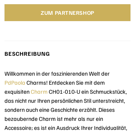
Preis
Preis
war:
ist:
ZUM PARTNERSHOP
35,00 €
25,00 €.
BESCHREIBUNG
Willkommen in der faszinierenden Welt der
PdPaola
Charms! Entdecken Sie mit dem
exquisiten
Charm
CH01-010-U ein Schmuckstück,
das nicht nur Ihren persönlichen Stil unterstreicht,
sondern auch eine Geschichte erzählt. Dieses
bezaubernde Charm ist mehr als nur ein
Accessoire; es ist ein Ausdruck Ihrer Individualität,