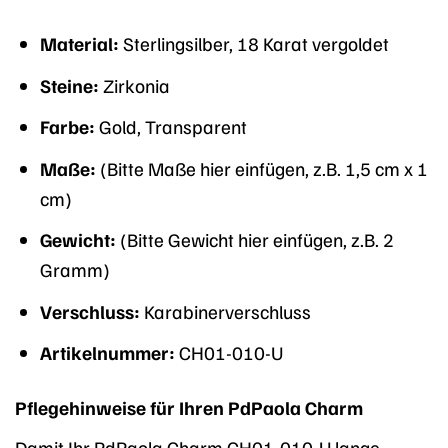
Material:
Sterlingsilber, 18 Karat vergoldet
Steine:
Zirkonia
Farbe:
Gold, Transparent
Maße:
(Bitte Maße hier einfügen, z.B. 1,5 cm x 1
cm)
Gewicht:
(Bitte Gewicht hier einfügen, z.B. 2
Gramm)
Verschluss:
Karabinerverschluss
Artikelnummer:
CH01-010-U
Pflegehinweise für Ihren PdPaola Charm
Damit Ihr PdPaola Charm CH01-010-U lange