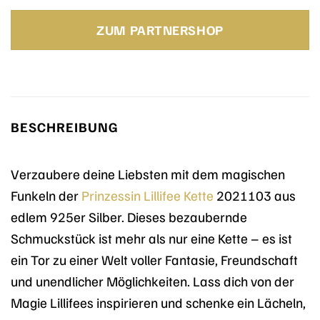
Preis
Preis
war:
ist:
ZUM PARTNERSHOP
49,99 €
44,99 €.
BESCHREIBUNG
Verzaubere deine Liebsten mit dem magischen
Funkeln der
Prinzessin Lillifee
Kette
2021103 aus
edlem 925er Silber. Dieses bezaubernde
Schmuckstück ist mehr als nur eine Kette – es ist
ein Tor zu einer Welt voller Fantasie, Freundschaft
und unendlicher Möglichkeiten. Lass dich von der
Magie Lillifees inspirieren und schenke ein Lächeln,