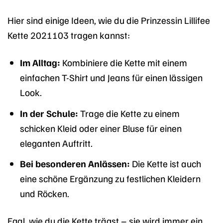
Hier sind einige Ideen, wie du die Prinzessin Lillifee
Kette 2021103 tragen kannst:
Im Alltag:
Kombiniere die Kette mit einem
einfachen T-Shirt und Jeans für einen lässigen
Look.
In der Schule:
Trage die Kette zu einem
schicken Kleid oder einer Bluse für einen
eleganten Auftritt.
Bei besonderen Anlässen:
Die Kette ist auch
eine schöne Ergänzung zu festlichen Kleidern
und Röcken.
Egal, wie du die Kette trägst – sie wird immer ein