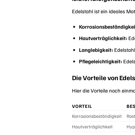
Edelstahl ist ein ideales Mat
Korrosionsbeständigkei
Hautverträglichkeit:
Ede
Langlebigkeit:
Edelstahl
Pflegeleichtigkeit:
Edels
Die Vorteile von Edel
Hier die Vorteile noch einma
VORTEIL
BE
Korrosionsbeständigkeit
Rost
Hautverträglichkeit
Hypo