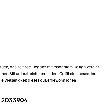
ück, das zeitlose Eleganz mit modernem Design vereint.
ichen Stil unterstreicht und jedem Outfit eine besondere
die Vielseitigkeit dieses außergewöhnlichen
d 2033904