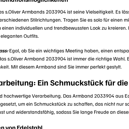
des s.Oliver Armbands 2033904 ist seine Vielseitigkeit. Es 
rschiedenen Stilrichtungen. Tragen Sie es solo für einen m
m einen individuellen und trendbewussten Look zu kreieren
 eleganten Outfits.
ass:
Egal, ob Sie ein wichtiges Meeting haben, einen entspa
s s.Oliver Armband 2033904 ist immer die richtige Wahl. Es 
hkeit. Mit diesem Armband sind Sie immer perfekt gestylt.
arbeitung: Ein Schmuckstück für die
 und hochwertige Verarbeitung. Das Armband 2033904 aus Edel
esetzt, um ein Schmuckstück zu schaffen, das nicht nur sc
bust und widerstandsfähig, sodass Sie lange Freude an di
n von Edelstahl