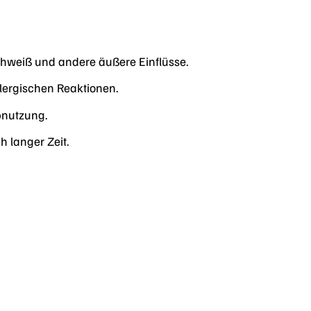
chweiß und andere äußere Einflüsse.
llergischen Reaktionen.
bnutzung.
h langer Zeit.