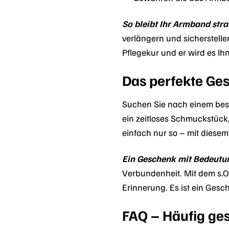
So bleibt Ihr Armband str
verlängern und sicherstell
Pflegekur und er wird es I
Das perfekte Ge
Suchen Sie nach einem bes
ein zeitloses Schmuckstück
einfach nur so – mit diesem
Ein Geschenk mit Bedeutu
Verbundenheit. Mit dem s.O
Erinnerung. Es ist ein Ges
FAQ – Häufig ge