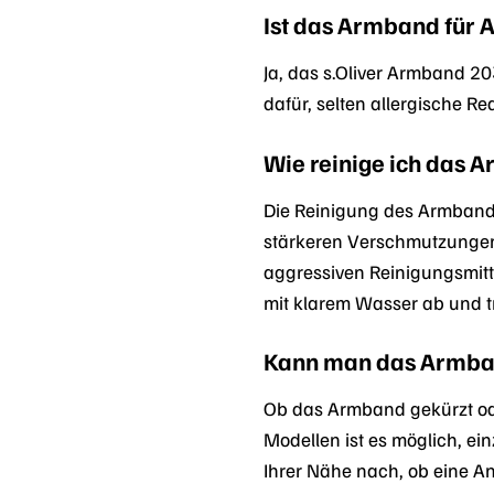
Ist das Armband für A
Ja, das s.Oliver Armband 20
dafür, selten allergische R
Wie reinige ich das 
Die Reinigung des Armbands
stärkeren Verschmutzungen 
aggressiven Reinigungsmitt
mit klarem Wasser ab und t
Kann man das Armban
Ob das Armband gekürzt ode
Modellen ist es möglich, ei
Ihrer Nähe nach, ob eine A