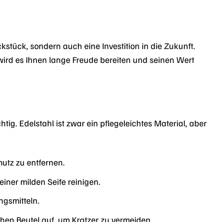
stück, sondern auch eine Investition in die Zukunft.
rd es Ihnen lange Freude bereiten und seinen Wert
ig. Edelstahl ist zwar ein pflegeleichtes Material, aber
utz zu entfernen.
er milden Seife reinigen.
ngsmitteln.
n Beutel auf, um Kratzer zu vermeiden.