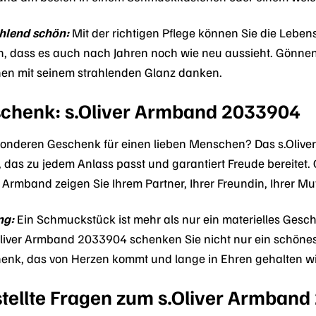
ahlend schön:
Mit der richtigen Pflege können Sie die Lebe
en, dass es auch nach Jahren noch wie neu aussieht. Gönne
hnen mit seinem strahlenden Glanz danken.
schenk: s.Oliver Armband 2033904
onderen Geschenk für einen lieben Menschen? Das s.Oliver
, das zu jedem Anlass passt und garantiert Freude bereitet
 Armband zeigen Sie Ihrem Partner, Ihrer Freundin, Ihrer Mut
ng:
Ein Schmuckstück ist mehr als nur ein materielles Gesc
liver Armband 2033904 schenken Sie nicht nur ein schönes
chenk, das von Herzen kommt und lange in Ehren gehalten wi
stellte Fragen zum s.Oliver Armban