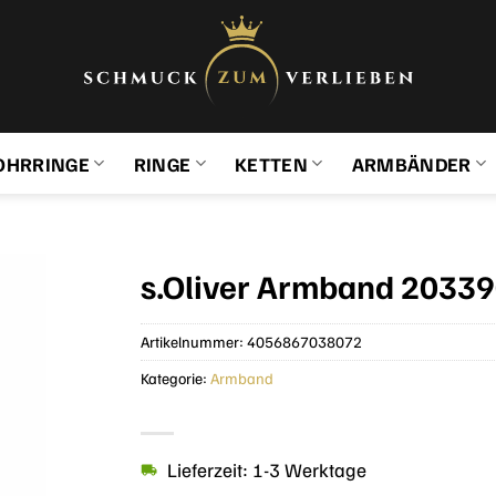
OHRRINGE
RINGE
KETTEN
ARMBÄNDER
s.Oliver Armband 20339
Artikelnummer:
4056867038072
Kategorie:
Armband
Lieferzeit: 1-3 Werktage