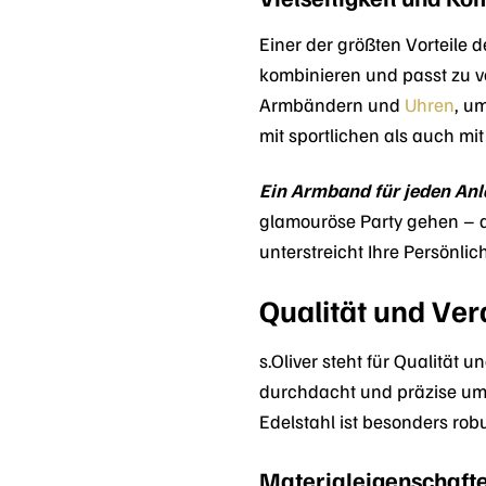
Einer der größten Vorteile 
kombinieren und passt zu ve
Armbändern und
Uhren
, u
mit sportlichen als auch mit
Ein Armband für jeden Anl
glamouröse Party gehen – da
unterstreicht Ihre Persönlic
Qualität und Ver
s.Oliver steht für Qualität
durchdacht und präzise umg
Edelstahl ist besonders ro
Materialeigenschafte