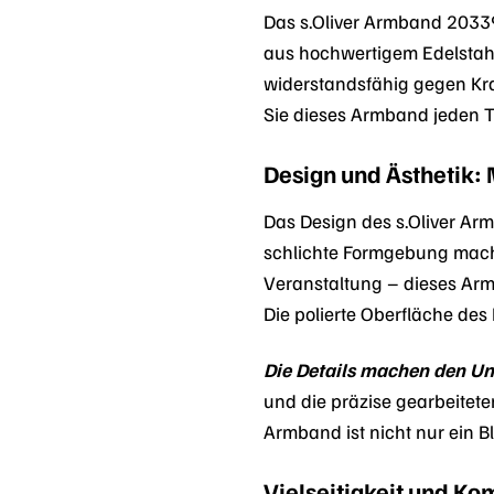
Das s.Oliver Armband 20339
aus hochwertigem Edelstahl,
widerstandsfähig gegen Kra
Sie dieses Armband jeden 
Design und Ästhetik:
Das Design des s.Oliver Arm
schlichte Formgebung machen
Veranstaltung – dieses Armb
Die polierte Oberfläche des
Die Details machen den Un
und die präzise gearbeitete
Armband ist nicht nur ein B
Vielseitigkeit und K