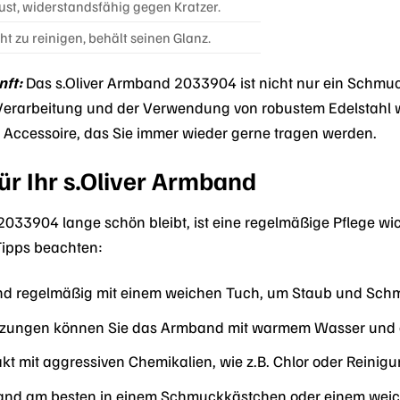
ust, widerstandsfähig gegen Kratzer.
ht zu reinigen, behält seinen Glanz.
nft:
Das s.Oliver Armband 2033904 ist nicht nur ein Schmuck
erarbeitung und der Verwendung von robustem Edelstahl wi
ses Accessoire, das Sie immer wieder gerne tragen werden.
ür Ihr s.Oliver Armband
033904 lange schön bleibt, ist eine regelmäßige Pflege wicht
Tipps beachten:
nd regelmäßig mit einem weichen Tuch, um Staub und Schm
tzungen können Sie das Armband mit warmem Wasser und ein
t mit aggressiven Chemikalien, wie z.B. Chlor oder Reinigu
nd am besten in einem Schmuckkästchen oder einem weiche