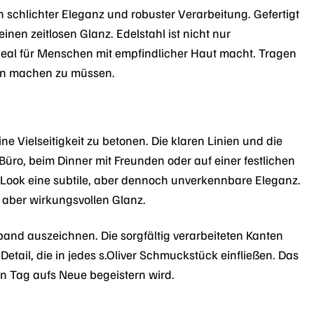
 schlichter Eleganz und robuster Verarbeitung. Gefertigt
nen zeitlosen Glanz. Edelstahl ist nicht nur
eal für Menschen mit empfindlicher Haut macht. Tragen
gen machen zu müssen.
 Vielseitigkeit zu betonen. Die klaren Linien und die
üro, beim Dinner mit Freunden oder auf einer festlichen
em Look eine subtile, aber dennoch unverkennbare Eleganz.
, aber wirkungsvollen Glanz.
mband auszeichnen. Die sorgfältig verarbeiteten Kanten
etail, die in jedes s.Oliver Schmuckstück einfließen. Das
en Tag aufs Neue begeistern wird.