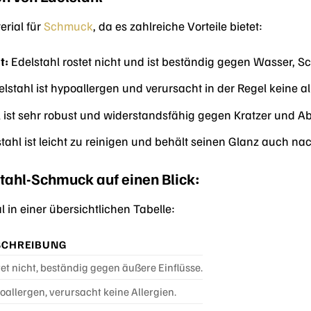
erial für
Schmuck
, da es zahlreiche Vorteile bietet:
t:
Edelstahl rostet nicht und ist beständig gegen Wasser, S
lstahl ist hypoallergen und verursacht in der Regel keine a
 ist sehr robust und widerstandsfähig gegen Kratzer und A
tahl ist leicht zu reinigen und behält seinen Glanz auch nac
stahl-Schmuck auf einen Blick:
l in einer übersichtlichen Tabelle:
SCHREIBUNG
et nicht, beständig gegen äußere Einflüsse.
allergen, verursacht keine Allergien.