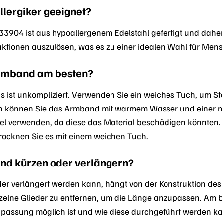
llergiker geeignet?
33904 ist aus hypoallergenem Edelstahl gefertigt und daher s
eaktionen auszulösen, was es zu einer idealen Wahl für Me
Armband am besten?
 ist unkompliziert. Verwenden Sie ein weiches Tuch, um S
können Sie das Armband mit warmem Wasser und einer mild
el verwenden, da diese das Material beschädigen könnten
rocknen Sie es mit einem weichen Tuch.
d kürzen oder verlängern?
r verlängert werden kann, hängt von der Konstruktion des V
nzelne Glieder zu entfernen, um die Länge anzupassen. Am b
npassung möglich ist und wie diese durchgeführt werden k