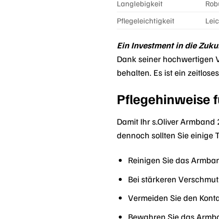
Langlebigkeit
Rob
Pflegeleichtigkeit
Leic
Ein Investment in die Zuku
Dank seiner hochwertigen V
behalten. Es ist ein zeitlo
Pflegehinweise f
Damit Ihr s.Oliver Armband 2
dennoch sollten Sie einige 
Reinigen Sie das Armba
Bei stärkeren Verschmu
Vermeiden Sie den Kontak
Bewahren Sie das Armba