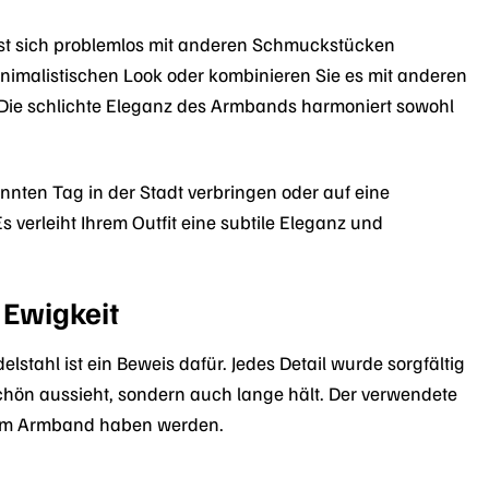
lässt sich problemlos mit anderen Schmuckstücken
inimalistischen Look oder kombinieren Sie es mit anderen
. Die schlichte Eleganz des Armbands harmoniert sowohl
nnten Tag in der Stadt verbringen oder auf eine
verleiht Ihrem Outfit eine subtile Eleganz und
 Ewigkeit
stahl ist ein Beweis dafür. Jedes Detail wurde sorgfältig
hön aussieht, sondern auch lange hält. Der verwendete
esem Armband haben werden.