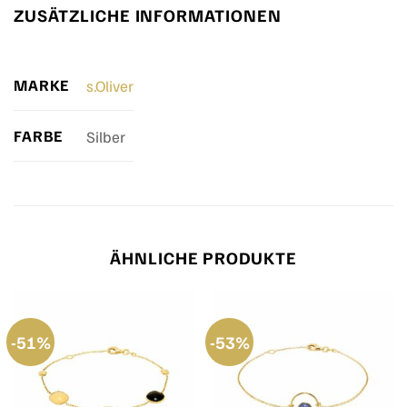
ZUSÄTZLICHE INFORMATIONEN
MARKE
s.Oliver
FARBE
Silber
ÄHNLICHE PRODUKTE
-51%
-53%