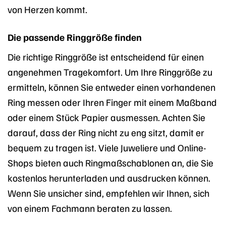
von Herzen kommt.
Die passende Ringgröße finden
Die richtige Ringgröße ist entscheidend für einen
angenehmen Tragekomfort. Um Ihre Ringgröße zu
ermitteln, können Sie entweder einen vorhandenen
Ring messen oder Ihren Finger mit einem Maßband
oder einem Stück Papier ausmessen. Achten Sie
darauf, dass der Ring nicht zu eng sitzt, damit er
bequem zu tragen ist. Viele Juweliere und Online-
Shops bieten auch Ringmaßschablonen an, die Sie
kostenlos herunterladen und ausdrucken können.
Wenn Sie unsicher sind, empfehlen wir Ihnen, sich
von einem Fachmann beraten zu lassen.