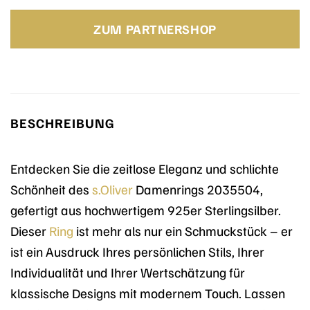
Preis
Preis
war:
ist:
ZUM PARTNERSHOP
69,99 €
69,99 €.
BESCHREIBUNG
Entdecken Sie die zeitlose Eleganz und schlichte
Schönheit des
s.Oliver
Damenrings 2035504,
gefertigt aus hochwertigem 925er Sterlingsilber.
Dieser
Ring
ist mehr als nur ein Schmuckstück – er
ist ein Ausdruck Ihres persönlichen Stils, Ihrer
Individualität und Ihrer Wertschätzung für
klassische Designs mit modernem Touch. Lassen